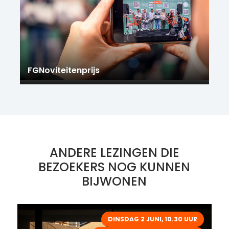
FGNoviteitenprijs
ANDERE LEZINGEN DIE
BEZOEKERS NOG KUNNEN
BIJWONEN
DINSDAG 2 JUNI, 10.30 UUR