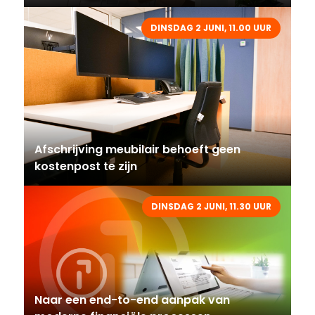
DINSDAG 2 JUNI, 11.00 UUR
Afschrijving meubilair behoeft geen
kostenpost te zijn
DINSDAG 2 JUNI, 11.30 UUR
Naar een end-to-end aanpak van