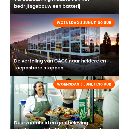
bedrijfsgebouw een batterij
WOENSDAG 3 JUNI, 11.00 UUR
De vertaling van GACS naar heldere en
toepasbare stappen
WOENSDAG 3 JUNI, 11.30 UUR
Duurzaamheid en gastbeleving