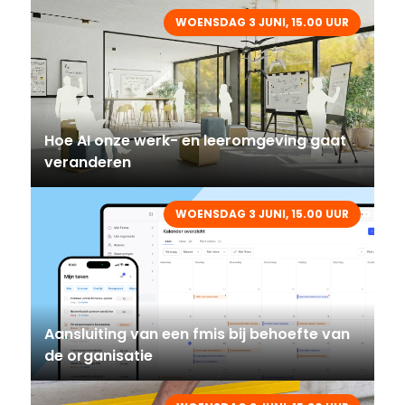
WOENSDAG 3 JUNI, 15.00 UUR
Hoe AI onze werk- en leeromgeving gaat
veranderen
WOENSDAG 3 JUNI, 15.00 UUR
Aansluiting van een fmis bij behoefte van
de organisatie