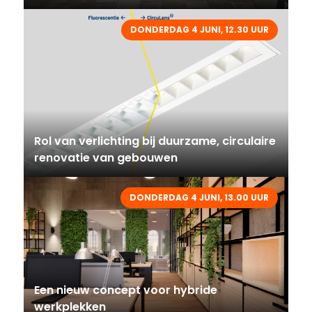
DONDERDAG 4 JUNI, 12.30 UUR
Rol van verlichting bij duurzame, circulaire
renovatie van gebouwen
DONDERDAG 4 JUNI, 13.00 UUR
Een nieuw concept voor hybride
werkplekken