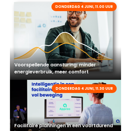
DONDERDAG 4 JUNI, 11.00 UUR
Voorspellende aansturing: minder
energieverbruik, meer comfort
DONDERDAG 4 JUNI, 11.30 UUR
Facilitaire planningen in een voortdurend