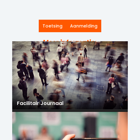
Toetsing
Aanmelding
Meer informatie:
Facilitair Journaal