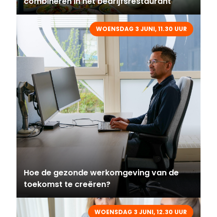
combineren in het bedrijfsrestaurant
WOENSDAG 3 JUNI, 11.30 UUR
Hoe de gezonde werkomgeving van de
toekomst te creëren?
WOENSDAG 3 JUNI, 12.30 UUR