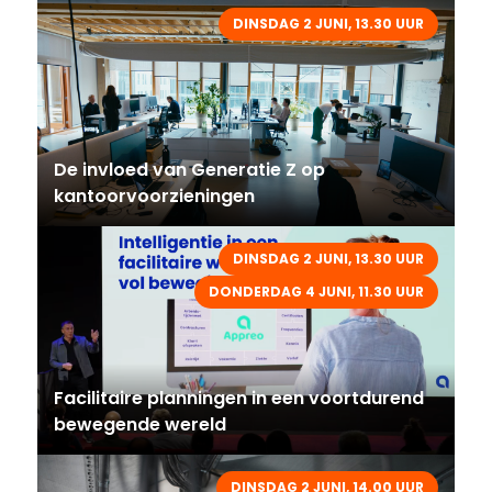
DINSDAG 2 JUNI, 13.30 UUR
De invloed van Generatie Z op
kantoorvoorzieningen
DINSDAG 2 JUNI, 13.30 UUR
DONDERDAG 4 JUNI, 11.30 UUR
Facilitaire planningen in een voortdurend
bewegende wereld
DINSDAG 2 JUNI, 14.00 UUR