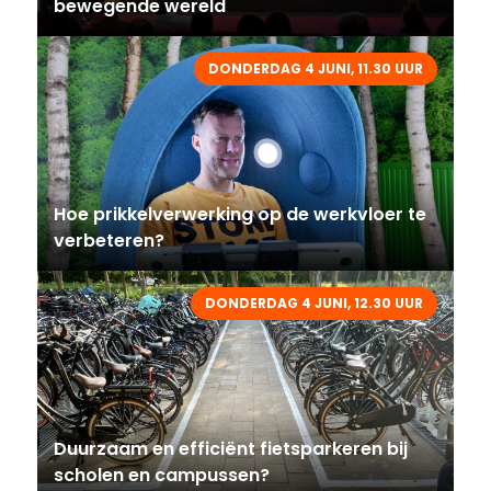
bewegende wereld
DONDERDAG 4 JUNI, 11.30 UUR
Hoe prikkelverwerking op de werkvloer te
verbeteren?
DONDERDAG 4 JUNI, 12.30 UUR
Duurzaam en efficiënt fietsparkeren bij
scholen en campussen?