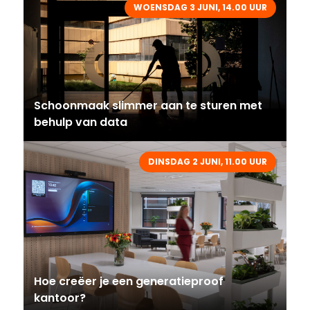
WOENSDAG 3 JUNI, 14.00 UUR
Schoonmaak slimmer aan te sturen met
behulp van data
DINSDAG 2 JUNI, 11.00 UUR
Hoe creëer je een generatieproof
kantoor?