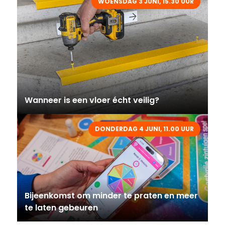
WOENSDAG 3 JUNI, 15.30 UUR
Wanneer is een vloer écht veilig?
DONDERDAG 4 JUNI, 11.00 UUR
Bijeenkomst om minder te praten en meer
te laten gebeuren