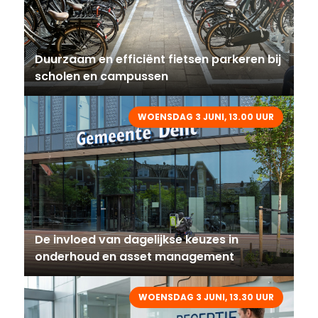
Duurzaam en efficiënt fietsen parkeren bij
scholen en campussen
WOENSDAG 3 JUNI, 13.00 UUR
De invloed van dagelijkse keuzes in
onderhoud en asset management
WOENSDAG 3 JUNI, 13.30 UUR