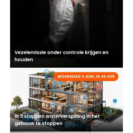
Vezelemissie onder controle krijgen en
houden
WOENSDAG 3 JUNI, 14.30 UUR
In 3 stappen waterverspilling in het
gebouw te stoppen