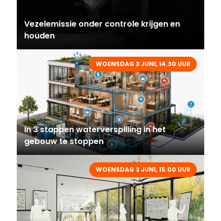
Vezelemissie onder controle krijgen en
houden
WOENSDAG 3 JUNI, 14.30 UUR
In 3 stappen waterverspilling in het
gebouw te stoppen
WOENSDAG 3 JUNI, 15.00 UUR