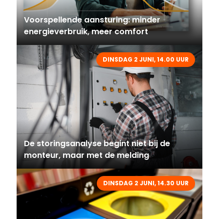
Voorspellende aansturing: minder
energieverbruik, meer comfort
DINSDAG 2 JUNI, 14.00 UUR
De storingsanalyse begint niet bij de
monteur, maar met de melding
DINSDAG 2 JUNI, 14.30 UUR