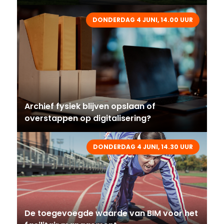
DONDERDAG 4 JUNI, 14.00 UUR
Archief fysiek blijven opslaan of
overstappen op digitalisering?
DONDERDAG 4 JUNI, 14.30 UUR
De toegevoegde waarde van BIM voor het