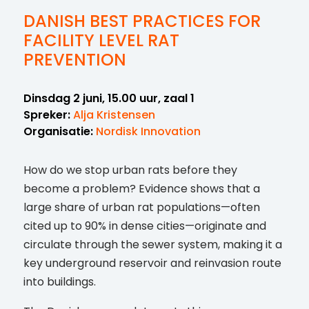
DANISH BEST PRACTICES FOR
FACILITY LEVEL RAT
PREVENTION
Dinsdag 2 juni, 15.00 uur, zaal 1
Spreker:
Alja Kristensen
Organisatie:
Nordisk Innovation
How do we stop urban rats before they
become a problem? Evidence shows that a
large share of urban rat populations—often
cited up to 90% in dense cities—originate and
circulate through the sewer system, making it a
key underground reservoir and reinvasion route
into buildings.