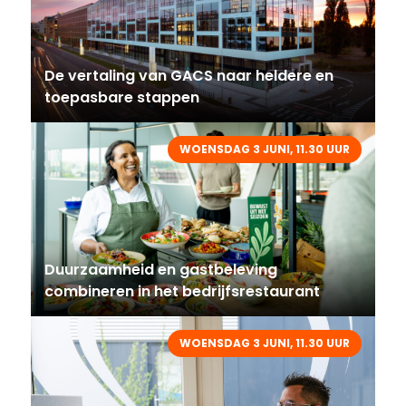
De vertaling van GACS naar heldere en
toepasbare stappen
WOENSDAG 3 JUNI, 11.30 UUR
Duurzaamheid en gastbeleving
combineren in het bedrijfsrestaurant
WOENSDAG 3 JUNI, 11.30 UUR