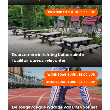
WOENSDAG 3 JUNI, 13.30 UUR
Duurzamere inrichting buitenruimte
facilitair steeds relevanter
WOENSDAG 3 JUNI, 14.00 UUR
DONDERDAG 4 JUNI, 14.30 UUR
De toegevoegde waarde van BIM voor het