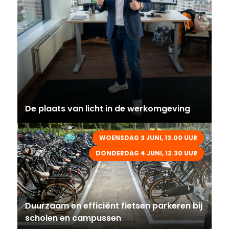
De plaats van licht in de werkomgeving
WOENSDAG 3 JUNI, 13.00 UUR
DONDERDAG 4 JUNI, 12.30 UUR
Duurzaam en efficiënt fietsen parkeren bij
scholen en campussen