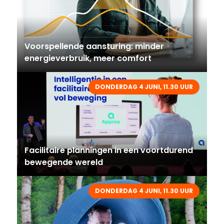
Voorspellende aansturing: minder
energieverbruik, meer comfort
DONDERDAG 4 JUNI, 11.30 UUR
Facilitaire planningen in een voortdurend
bewegende wereld
DONDERDAG 4 JUNI, 11.30 UUR