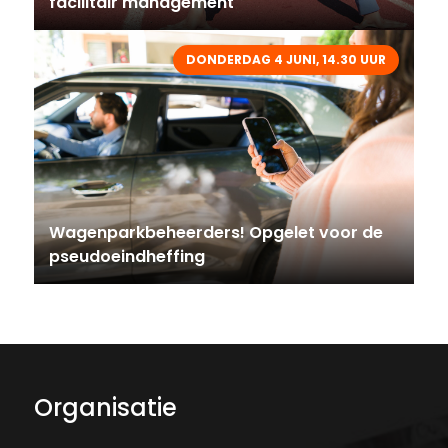
facilitair management
DONDERDAG 4 JUNI, 14.30 UUR
Wagenparkbeheerders! Opgelet voor de
pseudoeindheffing
Organisatie