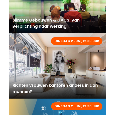
Slimme Gebouwen & GACS. Van
verplichting naar werking
DINSDAG 2 JUNI, 12.30 UUR
Richten vrouwen kantoren anders in dan
mannen?
DINSDAG 2 JUNI, 12.30 UUR