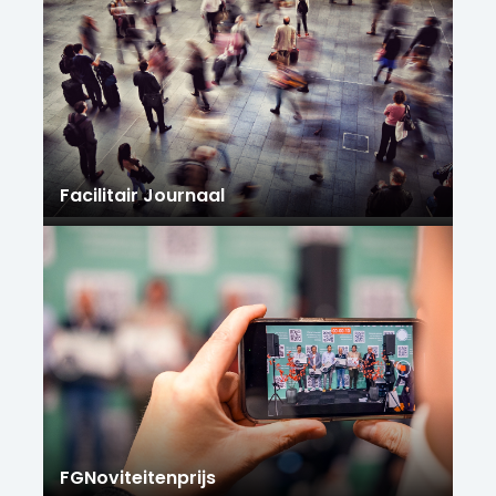
Facilitair Journaal
FGNoviteitenprijs