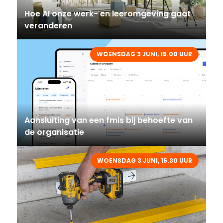
Hoe AI onze werk- en leeromgeving gaat
veranderen
WOENSDAG 3 JUNI, 15.00 UUR
Aansluiting van een fmis bij behoefte van
de organisatie
WOENSDAG 3 JUNI, 15.30 UUR