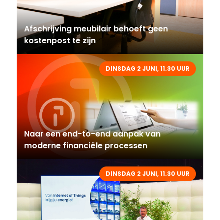
Afschrijving meubilair behoeft geen
kostenpost te zijn
DINSDAG 2 JUNI, 11.30 UUR
Naar een end-to-end aanpak van
moderne financiële processen
DINSDAG 2 JUNI, 11.30 UUR