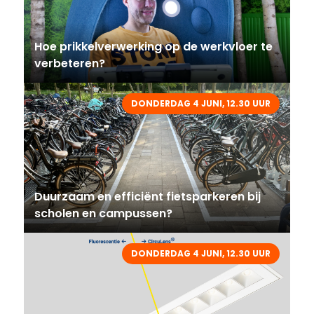
Hoe prikkelverwerking op de werkvloer te
verbeteren?
DONDERDAG 4 JUNI, 12.30 UUR
Duurzaam en efficiënt fietsparkeren bij
scholen en campussen?
DONDERDAG 4 JUNI, 12.30 UUR