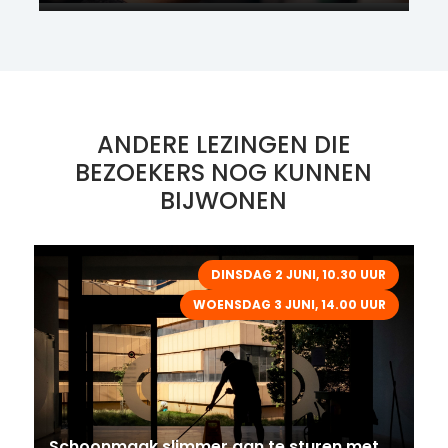
ANDERE LEZINGEN DIE
BEZOEKERS NOG KUNNEN
BIJWONEN
DINSDAG 2 JUNI, 10.30 UUR
WOENSDAG 3 JUNI, 14.00 UUR
Schoonmaak slimmer aan te sturen met