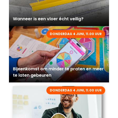
Wanneer is een vloer écht veilig?
DONDERDAG 4 JUNI, 11.00 UUR
Bijeenkomst om minder te praten en meer
te laten gebeuren
DONDERDAG 4 JUNI, 11.00 UUR