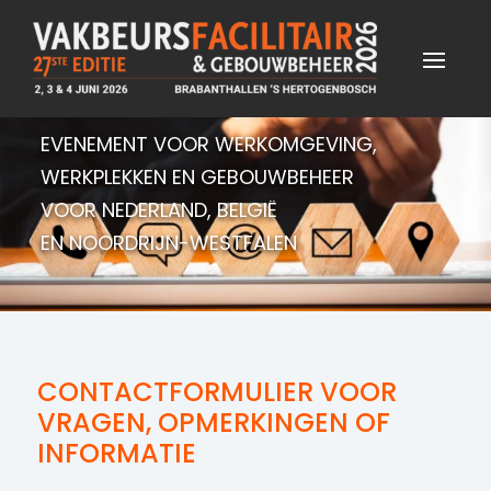
EVENEMENT VOOR WERKOMGEVING,
WERKPLEKKEN EN GEBOUWBEHEER
VOOR NEDERLAND, BELGIË
EN NOORDRIJN-WESTFALEN
CONTACTFORMULIER VOOR
VRAGEN, OPMERKINGEN OF
INFORMATIE