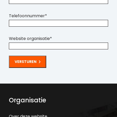
Telefoonnummer
*
Website organisatie
*
Organisatie
Over deze website