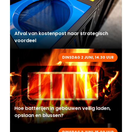
Afval van kostenpost naar strategisch
voordeel
DINSDAG 2 JUNI, 14.30 UUR
Hoe batterijen in gebouwen veilig laden,
opslaan en blussen?