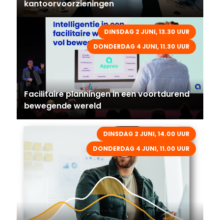
kantoorvoorzieningen
DINSDAG 2 JUNI, 13.30 UUR
DONDERDAG 4 JUNI, 11.30 UUR
Facilitaire planningen in een voortdurend
bewegende wereld
DINSDAG 2 JUNI, 14.00 UUR
DONDERDAG 4 JUNI, 11.00 UUR