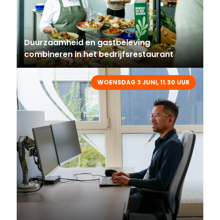
Duurzaamheid en gastbeleving
combineren in het bedrijfsrestaurant
WOENSDAG 3 JUNI, 11.30 UUR