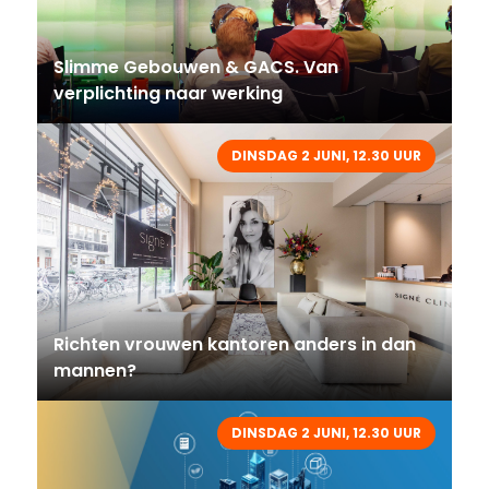
Slimme Gebouwen & GACS. Van
verplichting naar werking
DINSDAG 2 JUNI, 12.30 UUR
Richten vrouwen kantoren anders in dan
mannen?
DINSDAG 2 JUNI, 12.30 UUR