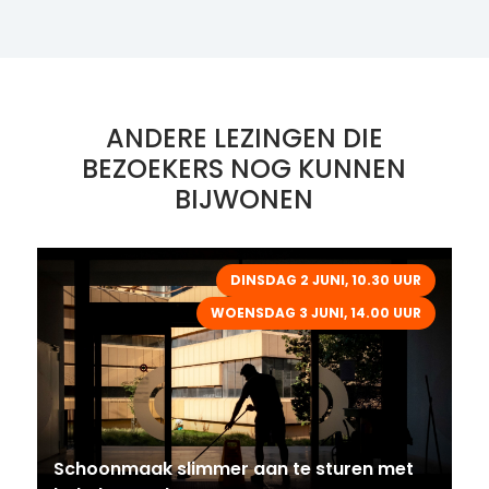
ANDERE LEZINGEN DIE
BEZOEKERS NOG KUNNEN
BIJWONEN
DINSDAG 2 JUNI, 10.30 UUR
WOENSDAG 3 JUNI, 14.00 UUR
Schoonmaak slimmer aan te sturen met