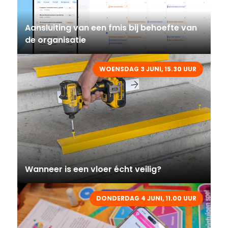
Aansluiting van een fmis bij behoefte van
de organisatie
WOENSDAG 3 JUNI, 15.30 UUR
Wanneer is een vloer écht veilig?
DONDERDAG 4 JUNI, 11.00 UUR