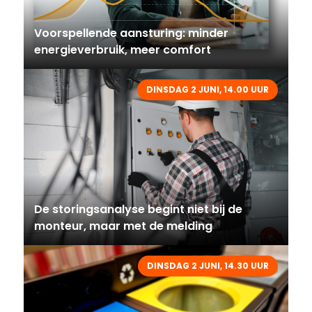
Voorspellende aansturing: minder
energieverbruik, meer comfort
DINSDAG 2 JUNI, 14.00 UUR
De storingsanalyse begint niet bij de
monteur, maar met de melding
DINSDAG 2 JUNI, 14.30 UUR