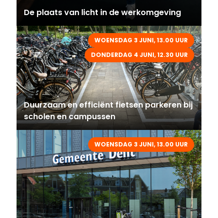
De plaats van licht in de werkomgeving
WOENSDAG 3 JUNI, 13.00 UUR
DONDERDAG 4 JUNI, 12.30 UUR
Duurzaam en efficiënt fietsen parkeren bij
scholen en campussen
WOENSDAG 3 JUNI, 13.00 UUR