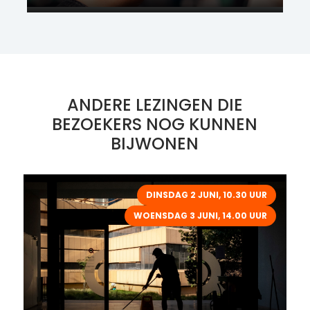
ANDERE LEZINGEN DIE
BEZOEKERS NOG KUNNEN
BIJWONEN
DINSDAG 2 JUNI, 10.30 UUR
WOENSDAG 3 JUNI, 14.00 UUR