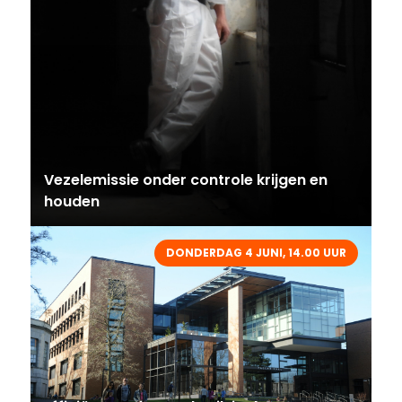
Vezelemissie onder controle krijgen en
houden
DONDERDAG 4 JUNI, 14.00 UUR