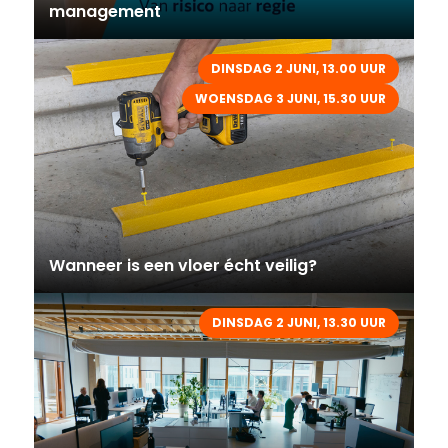
management
DINSDAG 2 JUNI, 13.00 UUR
WOENSDAG 3 JUNI, 15.30 UUR
Wanneer is een vloer écht veilig?
DINSDAG 2 JUNI, 13.30 UUR