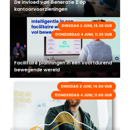
De invloed van Generatie Z op
kantoorvoorzieningen
DINSDAG 2 JUNI, 13.30 UUR
DONDERDAG 4 JUNI, 11.30 UUR
Facilitaire planningen in een voortdurend
bewegende wereld
DINSDAG 2 JUNI, 14.00 UUR
DONDERDAG 4 JUNI, 11.00 UUR