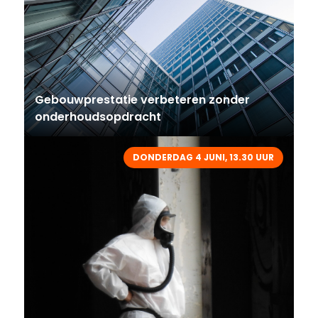
Gebouwprestatie verbeteren zonder
onderhoudsopdracht
DONDERDAG 4 JUNI, 13.30 UUR