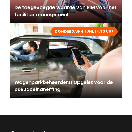
De toegevoegde waarde van BIM voor het
facilitair management
DONDERDAG 4 JUNI, 14.30 UUR
Wagenparkbeheerders! Opgelet voor de
pseudoeindheffing