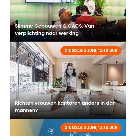
Slimme Gebouwen & GACS. Van
verplichting naar werking
DINSDAG 2 JUNI, 12.30 UUR
Richten vrouwen kantoren anders in dan
mannen?
DINSDAG 2 JUNI, 12.30 UUR