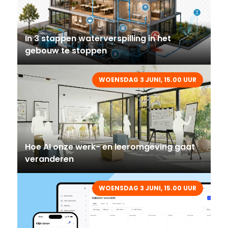
In 3 stappen waterverspilling in het
gebouw te stoppen
WOENSDAG 3 JUNI, 15.00 UUR
Hoe AI onze werk- en leeromgeving gaat
veranderen
WOENSDAG 3 JUNI, 15.00 UUR