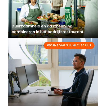
Duurzaamheid en gastbeleving
combineren in het bedrijfsrestaurant
WOENSDAG 3 JUNI, 11.30 UUR