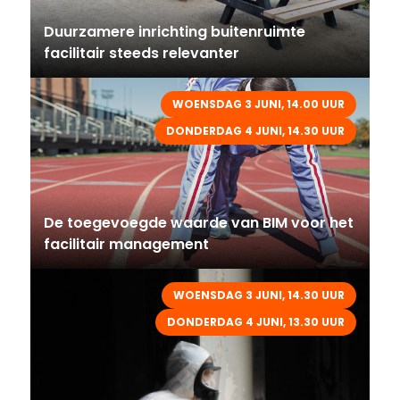
Duurzamere inrichting buitenruimte
facilitair steeds relevanter
WOENSDAG 3 JUNI, 14.00 UUR
DONDERDAG 4 JUNI, 14.30 UUR
De toegevoegde waarde van BIM voor het
facilitair management
WOENSDAG 3 JUNI, 14.30 UUR
DONDERDAG 4 JUNI, 13.30 UUR