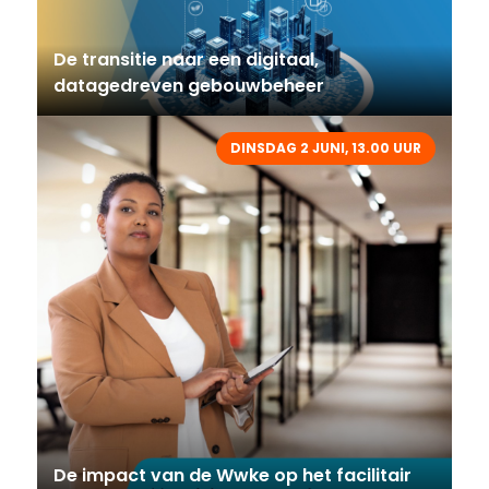
De transitie naar een digitaal,
datagedreven gebouwbeheer
DINSDAG 2 JUNI, 13.00 UUR
De impact van de Wwke op het facilitair