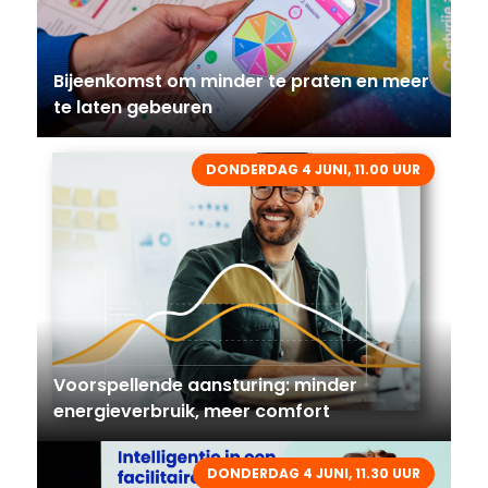
Bijeenkomst om minder te praten en meer
te laten gebeuren
DONDERDAG 4 JUNI, 11.00 UUR
Voorspellende aansturing: minder
energieverbruik, meer comfort
DONDERDAG 4 JUNI, 11.30 UUR