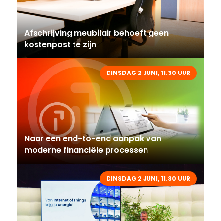
Afschrijving meubilair behoeft geen
kostenpost te zijn
DINSDAG 2 JUNI, 11.30 UUR
Naar een end-to-end aanpak van
moderne financiële processen
DINSDAG 2 JUNI, 11.30 UUR