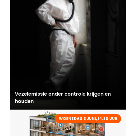
Vezelemissie onder controle krijgen en
houden
WOENSDAG 3 JUNI, 14.30 UUR