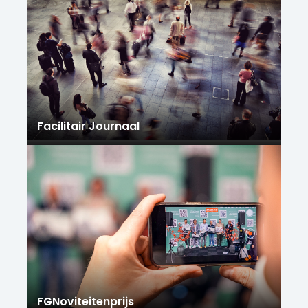
Facilitair Journaal
FGNoviteitenprijs