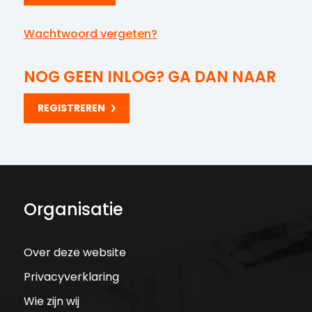
Wachtwoord vergeten?
NOG GEEN INLOG? GA DAN NAAR
REGISTREREN
Organisatie
Over deze website
Privacyverklaring
Wie zijn wij