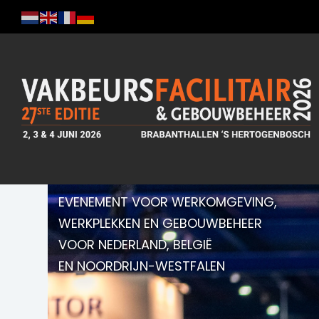
EVENEMENT VOOR WERKOMGEVING,
WERKPLEKKEN EN GEBOUWBEHEER
VOOR NEDERLAND, BELGIË
EN NOORDRIJN-WESTFALEN