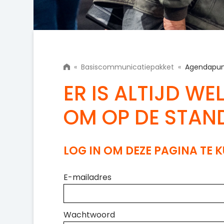
«
Basiscommunicatiepakket
«
Agendapu
ER IS ALTIJD WE
OM OP DE STAN
LOG IN OM DEZE PAGINA TE 
E-mailadres
Wachtwoord