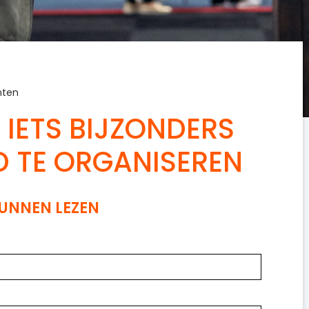
nten
L IETS BIJZONDERS
D TE ORGANISEREN
KUNNEN LEZEN