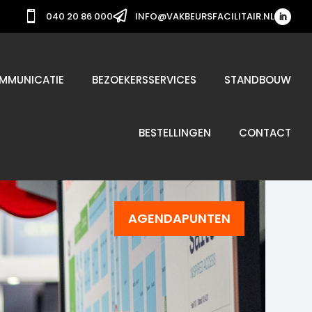


040 20 86 000
INFO@VAKBEURSFACILITAIR.NL
MMUNICATIE
BEZOEKERSSERVICES
STANDBOUW
BESTELLINGEN
CONTACT
AGENDAPUNTEN