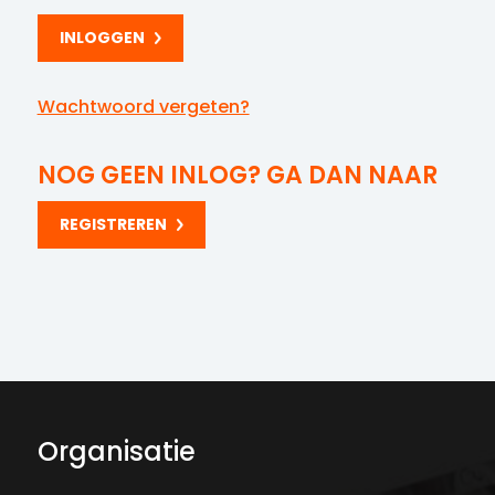
Wachtwoord vergeten?
NOG GEEN INLOG? GA DAN NAAR
REGISTREREN
Organisatie