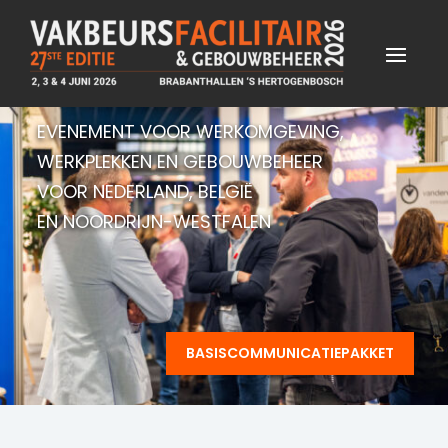
EVENEMENT VOOR WERKOMGEVING,
WERKPLEKKEN EN GEBOUWBEHEER
VOOR NEDERLAND, BELGIË
EN NOORDRIJN-WESTFALEN
BASISCOMMUNICATIEPAKKET