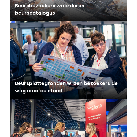
Beursbezoekers waarderen
beurscatalogus
Beursplattegronden wijzen bezoekers de
weg naar de stand