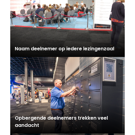
Naam deelnemer op iedere lezingenzaal
Opbergende deelnemers trekken veel
aandacht