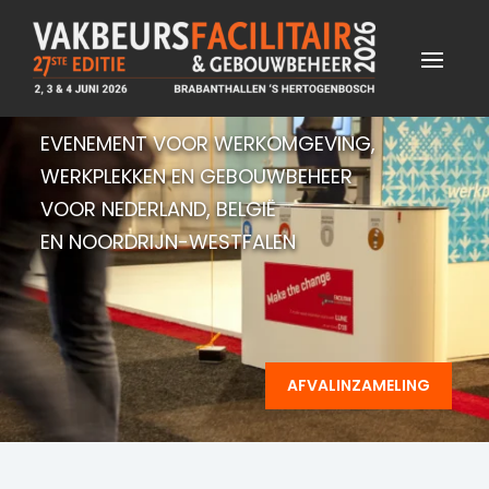
EVENEMENT VOOR WERKOMGEVING,
WERKPLEKKEN EN GEBOUWBEHEER
VOOR NEDERLAND, BELGIË
EN NOORDRIJN-WESTFALEN
AFVALINZAMELING