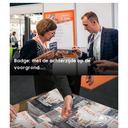
Badge; met de achterzijde op de
voorgrond