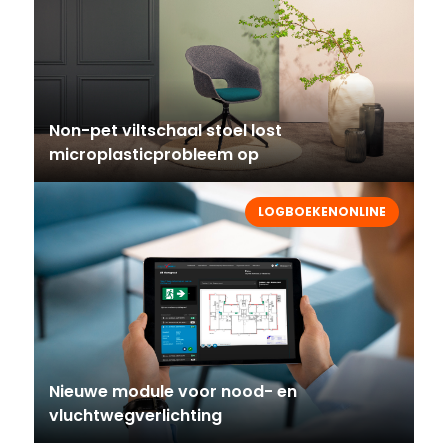
Non-pet viltschaal stoel lost
microplasticprobleem op
LOGBOEKENONLINE
Nieuwe module voor nood- en
vluchtwegverlichting