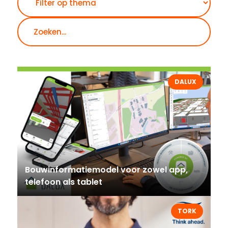
DALUX
Bouwinformatiemodel voor zowel app,
telefoon als tablet
TORK