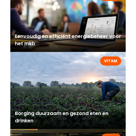
Eenvoudig en efficiënt energiebeheer voor
het mkb
VITAM
Borging duurzaam en gezond eten en
drinken