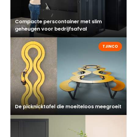
Compacte perscontainer met slim
geheugen voor bedrijfsafval
TJINCO
De picknicktafel die moeiteloos meegroeit