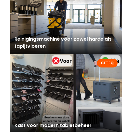
Reinigingsmachine voor zowel harde als
tapijtvloeren
CETEQ
Kast voor modern tabletbeheer