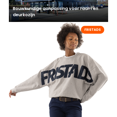
Bouwkundige aanpassing voor raam en
deurkozijn
FRISTADS