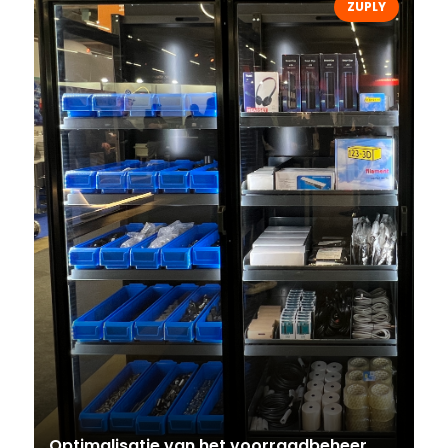
ZUPLY
Optimalisatie van het voorraadbeheer