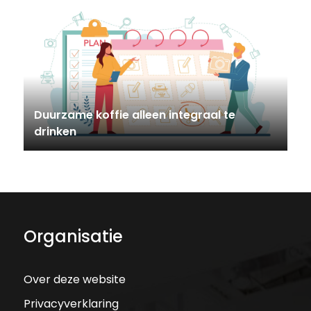
Duurzame koffie alleen integraal te
drinken
Organisatie
Over deze website
Privacyverklaring