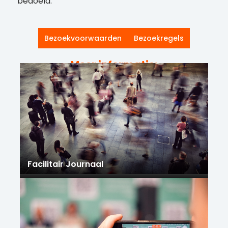
bedoeld.
Bezoekvoorwaarden
Bezoekregels
Meer informatie:
Facilitair Journaal