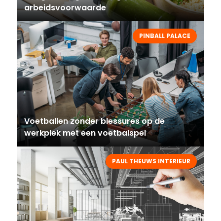
arbeidsvoorwaarde
PINBALL PALACE
Voetballen zonder blessures op de
werkplek met een voetbalspel
PAUL THEUWS INTERIEUR