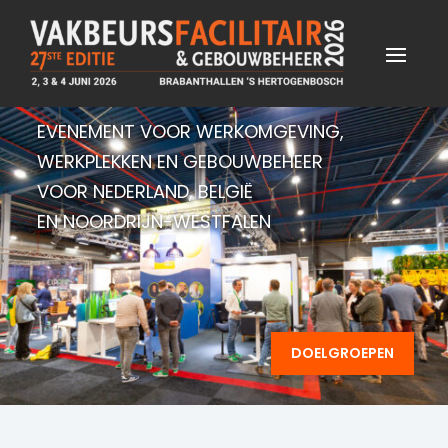
EVENEMENT VOOR WERKOMGEVING,
WERKPLEKKEN EN GEBOUWBEHEER
VOOR NEDERLAND, BELGIË
EN NOORDRIJN-WESTFALEN
DOELGROEPEN