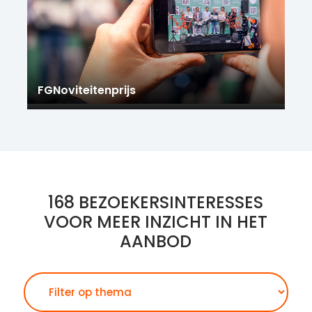
FGNoviteitenprijs
168 BEZOEKERSINTERESSES
VOOR MEER INZICHT IN HET
AANBOD
Zoeken