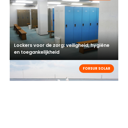
Lockers voor de zorg: veiligheid, hygiëne
en toegankelijkheid
FORSUR SOLAR
Volledige ontzorging van
zonnestroomsystemen