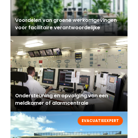
Voordelen van groene werkomgevingen
voor facilitaire verantwoordelijke
Ondersteuning en opvolging van een
meldkamer of alarmcentrale
EVACUATIEEXPERT