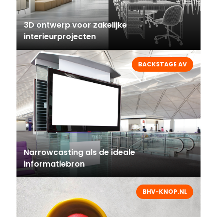
3D ontwerp voor zakelijke
interieurprojecten
BACKSTAGE AV
Narrowcasting als de ideale
informatiebron
BHV-KNOP.NL