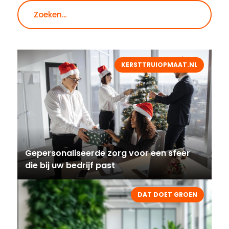
KERSTTRUIOPMAAT.NL
Gepersonaliseerde zorg voor een sfeer
die bij uw bedrijf past
DAT DOET GROEN