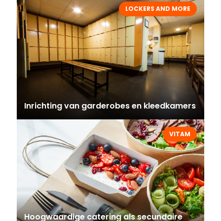
LOCKERS AND MORE
Inrichting van garderobes en kleedkamers
VITAM
Hoogwaardige catering als secundaire