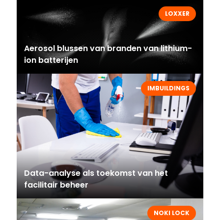
LOXXER
Aerosol blussen van branden van lithium-
ion batterijen
IMBUILDINGS
Data-analyse als toekomst van het
facilitair beheer
NOKI LOCK