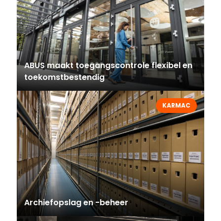
ABUS maakt toegangscontrole flexibel en
toekomstbestendig
KARMAC
Archiefopslag en -beheer