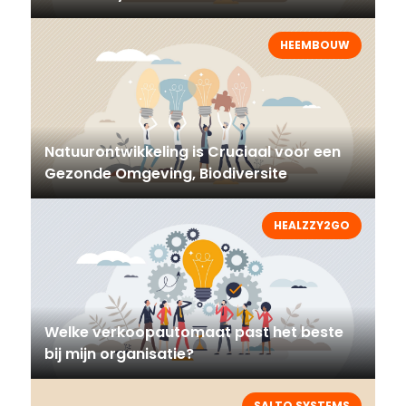
HEEMBOUW
Natuurontwikkeling is Cruciaal voor een
Gezonde Omgeving, Biodiversite
HEALZZY2GO
Welke verkoopautomaat past het beste
bij mijn organisatie?
SALTO SYSTEMS