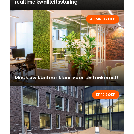
realtime kwaliteitssturing
ATMR GROEP
Maak uw kantoor klaar voor de toekomst!
EFFE SOEP