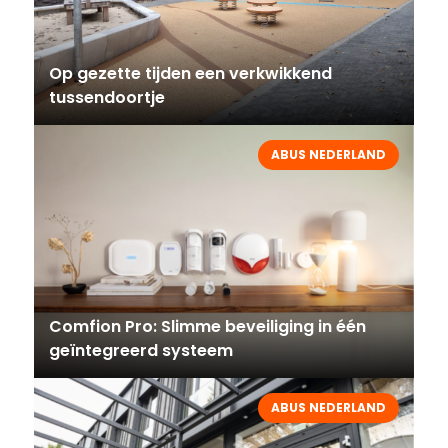
Op gezette tijden een verkwikkend
tussendoortje
ABUS NEDERLAND
Comfion Pro: Slimme beveiliging in één
geïntegreerd systeem
ABUS NEDERLAND