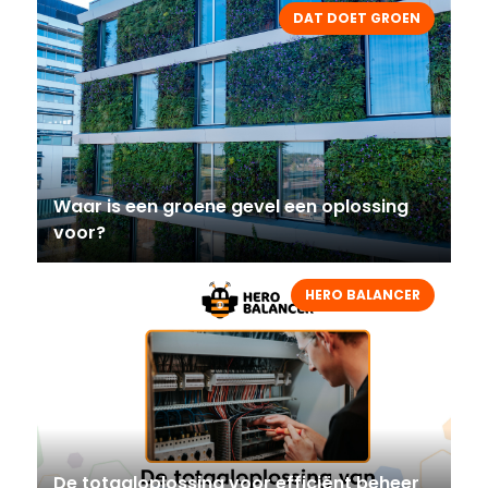
DAT DOET GROEN
Waar is een groene gevel een oplossing
voor?
HERO BALANCER
De totaaloplossing voor efficiënt beheer