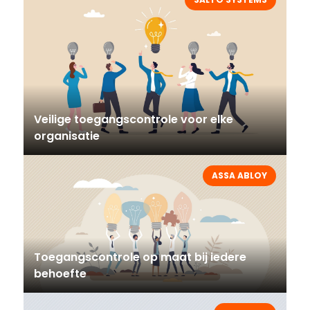
Veilige toegangscontrole voor elke
organisatie
ASSA ABLOY
Toegangscontrole op maat bij iedere
behoefte