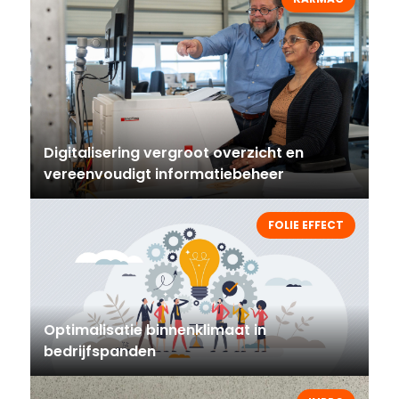
Digitalisering vergroot overzicht en
vereenvoudigt informatiebeheer
FOLIE EFFECT
Optimalisatie binnenklimaat in
bedrijfspanden