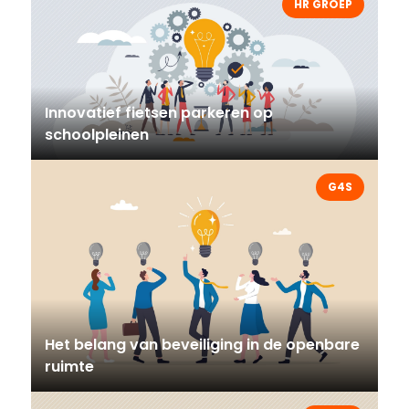
HR GROEP
Innovatief fietsen parkeren op
schoolpleinen
G4S
Het belang van beveiliging in de openbare
ruimte