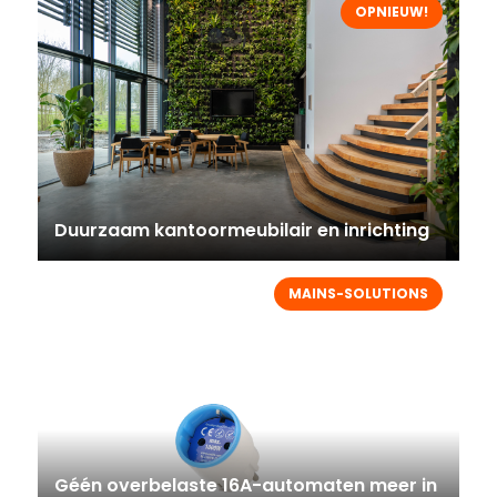
OPNIEUW!
Duurzaam kantoormeubilair en inrichting
MAINS-SOLUTIONS
Géén overbelaste 16A-automaten meer in