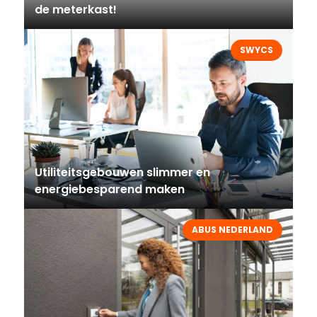
de meterkast!
SWYCS
Utiliteitsgebouwen slimmer en
energiebesparend maken
ABUS NEDERLAND