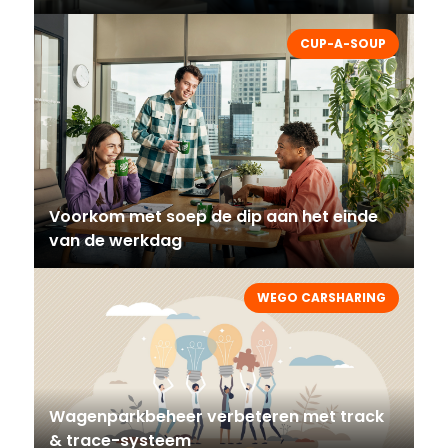
CUP-A-SOUP
Voorkom met soep de dip aan het einde
van de werkdag
WEGO CARSHARING
Wagenparkbeheer verbeteren met track
& trace-systeem