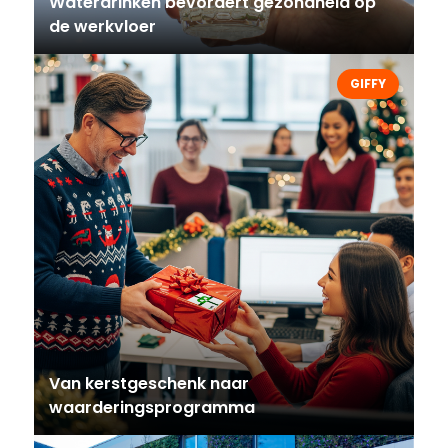
Waterdrinken bevordert gezondheid op
de werkvloer
GIFFY
Van kerstgeschenk naar
waarderingsprogramma