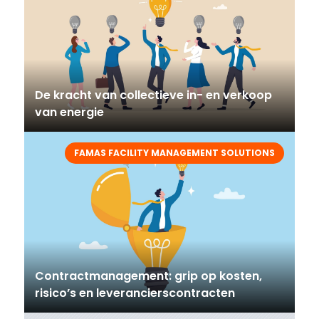
De kracht van collectieve in- en verkoop
van energie
FAMAS FACILITY MANAGEMENT SOLUTIONS
Contractmanagement: grip op kosten,
risico’s en leverancierscontracten