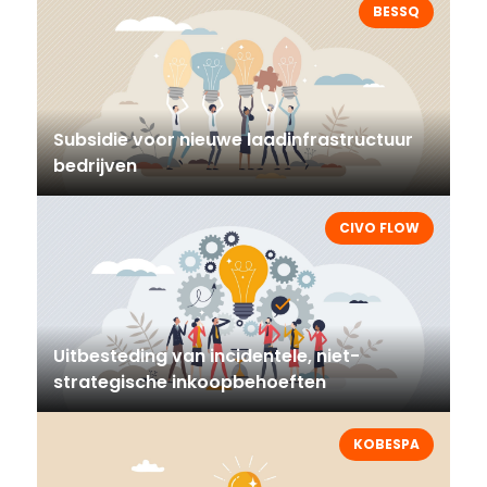
BESSQ
Subsidie voor nieuwe laadinfrastructuur
bedrijven
CIVO FLOW
Uitbesteding van incidentele, niet-
strategische inkoopbehoeften
KOBESPA