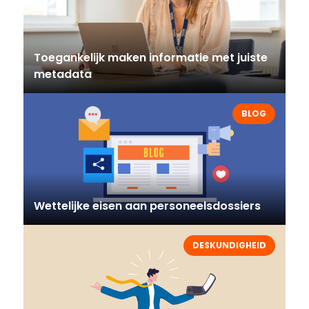
Toegankelijk maken informatie met juiste
metadata
BLOG
Wettelijke eisen aan personeelsdossiers
DESKUNDIGHEID