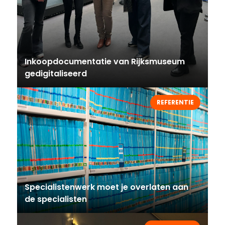
Inkoopdocumentatie van Rijksmuseum
gedigitaliseerd
REFERENTIE
Specialistenwerk moet je overlaten aan
de specialisten