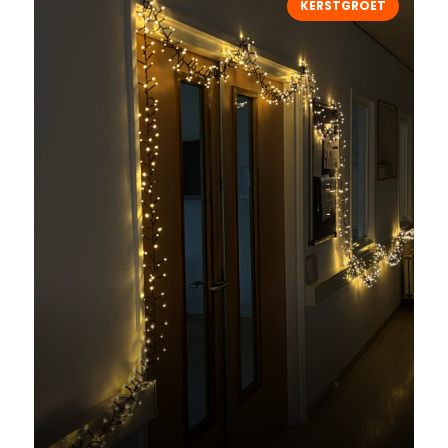
KERSTGROET