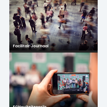
Facilitair Journaal
FGNoviteitenprijs