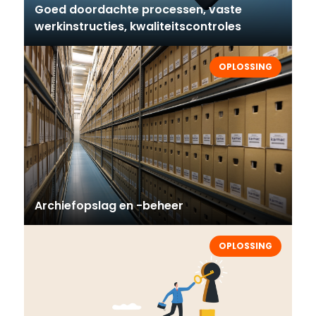
Goed doordachte processen, vaste
werkinstructies, kwaliteitscontroles
OPLOSSING
Archiefopslag en -beheer
OPLOSSING