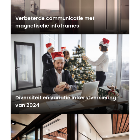
Verbeterde communicatie met
magnetische infoframes
Diversiteit en variatie in kerstversiering
van 2024