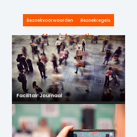
Bezoekvoorwaarden
Bezoekregels
Meer informatie:
Facilitair Journaal