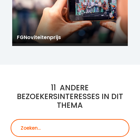
FGNoviteitenprijs
11
ANDERE
BEZOEKERSINTERESSES IN DIT
THEMA
Zoeken