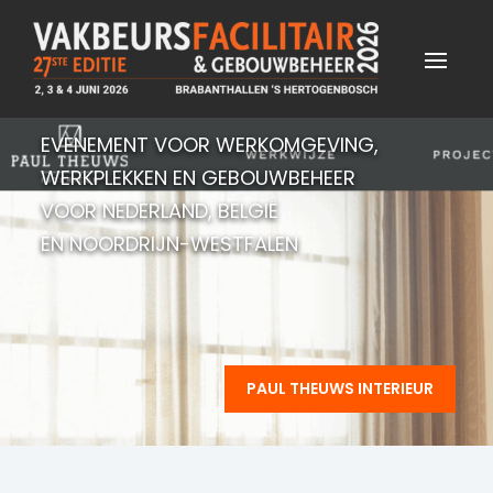
EVENEMENT VOOR WERKOMGEVING,
WERKPLEKKEN EN GEBOUWBEHEER
VOOR NEDERLAND, BELGIË
EN NOORDRIJN-WESTFALEN
PAUL THEUWS INTERIEUR