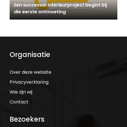
Een succesvol interieurproject begint bij
die eerste ontmoeting
Organisatie
Over deze website
Privacyverklaring
Wie zijn wij
Contact
Bezoekers