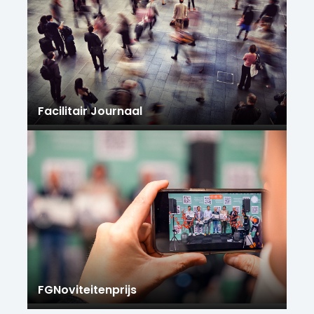
Facilitair Journaal
FGNoviteitenprijs