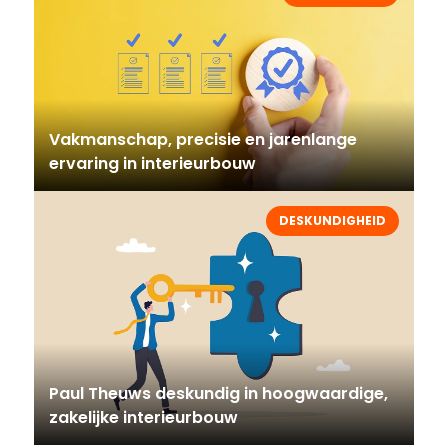
Vakmanschap, precisie en jarenlange
ervaring in interieurbouw
DESKUNDIGHEID
Paul Theuws deskundig in hoogwaardige,
zakelijke interieurbouw