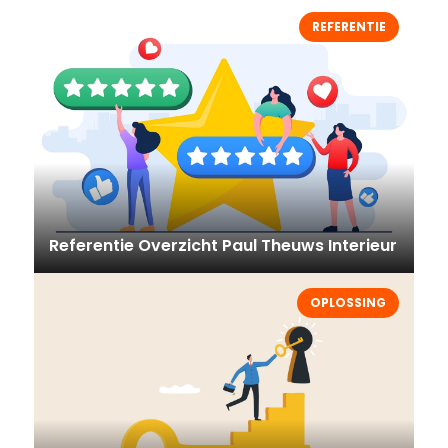
REFERENTIE
Referentie Overzicht Paul Theuws Interieur
OPLOSSING