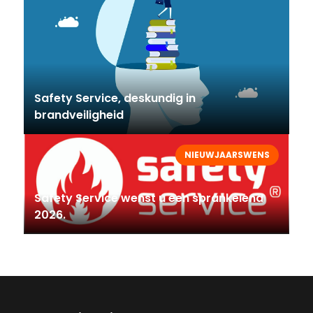
Safety Service, deskundig in
brandveiligheid
NIEUWJAARSWENS
Safety Service wenst u een sprankelend
2026.