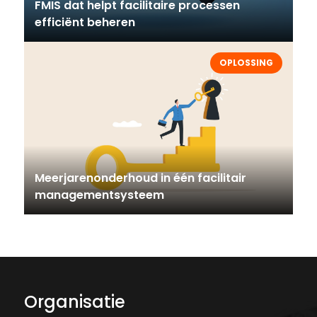
FMIS dat helpt facilitaire processen
efficiënt beheren
OPLOSSING
Meerjarenonderhoud in één facilitair
managementsysteem
Organisatie