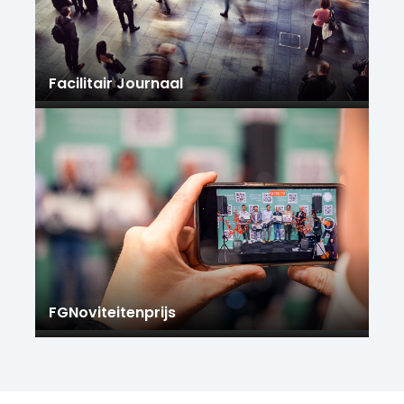
Facilitair Journaal
FGNoviteitenprijs