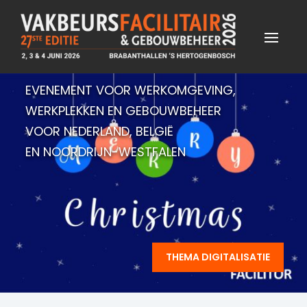
EVENEMENT VOOR WERKOMGEVING,
WERKPLEKKEN EN GEBOUWBEHEER
VOOR NEDERLAND, BELGIË
EN NOORDRIJN-WESTFALEN
THEMA DIGITALISATIE