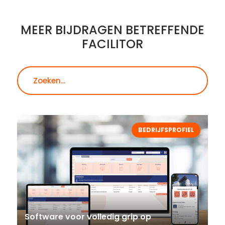
MEER BIJDRAGEN BETREFFENDE
FACILITOR
Zoeken
BEDRIJFSPROFIEL
Software voor volledig grip op