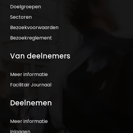
Doelgroepen
Sectoren
Bezoekvoorwaarden
Bezoekreglement
Van deelnemers
Meer informatie
Facilitair Journaal
Deelnemen
Meer informatie
Inloggen