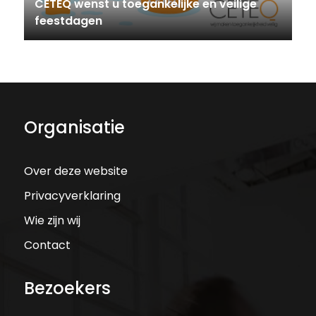
CETEQ wenst u toegankelijke en veilige
feestdagen
Organisatie
Over deze website
Privacyverklaring
Wie zijn wij
Contact
Bezoekers