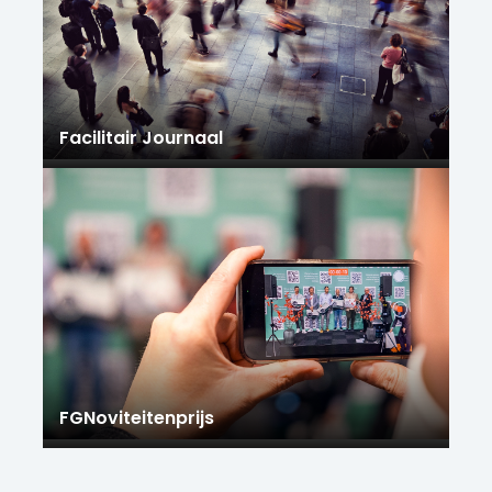
Facilitair Journaal
FGNoviteitenprijs