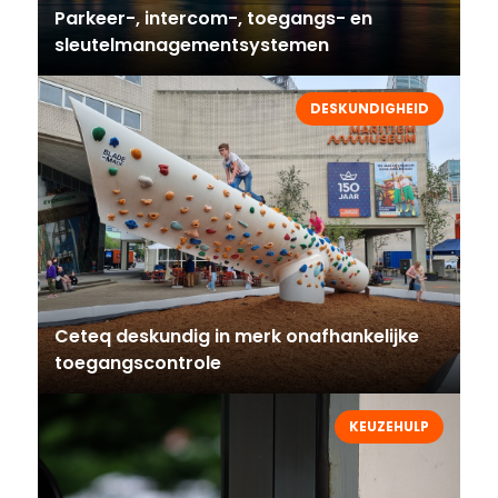
Parkeer-, intercom-, toegangs- en
sleutelmanagementsystemen
DESKUNDIGHEID
Ceteq deskundig in merk onafhankelijke
toegangscontrole
KEUZEHULP