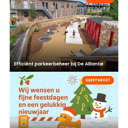
Efficiënt parkeerbeheer bij De Alliantie
KERSTGROET