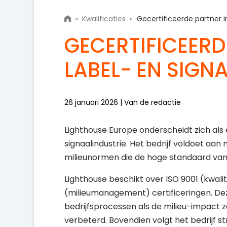
«
Kwalificaties
«
Gecertificeerde partner i
GECERTIFICEERD
LABEL- EN SIGN
26 januari 2026 | Van de redactie
Lighthouse Europe onderscheidt zich als 
signaalindustrie. Het bedrijf voldoet aan
milieunormen die de hoge standaard van
Lighthouse beschikt over ISO 9001 (kwal
(milieumanagement) certificeringen. D
bedrijfsprocessen als de milieu-impact
verbeterd. Bovendien volgt het bedrijf s