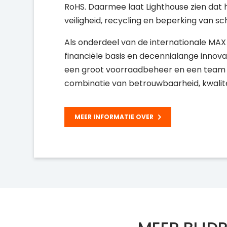
RoHS. Daarmee laat Lighthouse zien dat
veiligheid, recycling en beperking van sch
Als onderdeel van de internationale MAX
financiële basis en decennialange innovat
een groot voorraadbeheer en een team m
combinatie van betrouwbaarheid, kwalit
MEER INFORMATIE OVER