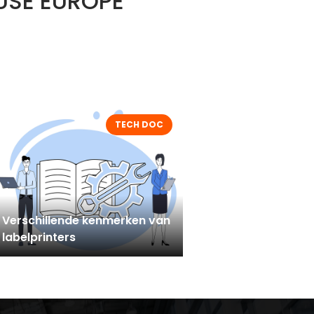
USE EUROPE
TECH DOC
Verschillende kenmerken van
labelprinters