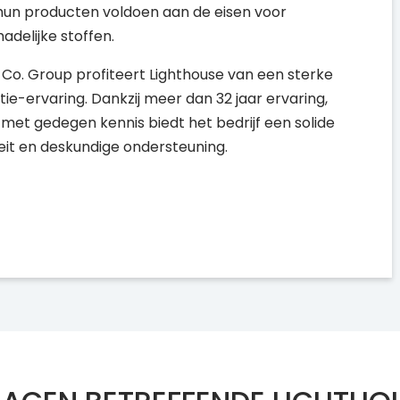
 hun producten voldoen aan de eisen voor
adelijke stoffen.
 Co. Group profiteert Lighthouse van een sterke
ie-ervaring. Dankzij meer dan 32 jaar ervaring,
et gedegen kennis biedt het bedrijf een solide
eit en deskundige ondersteuning.