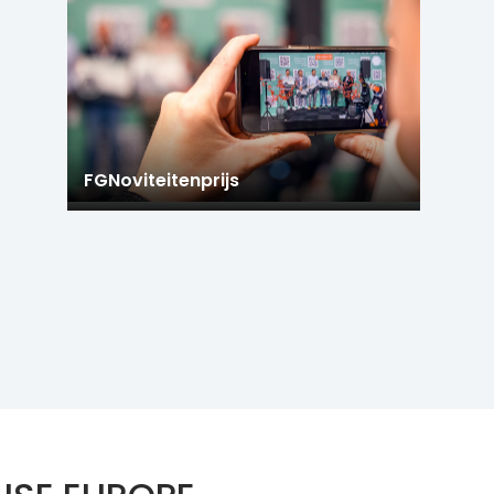
FGNoviteitenprijs