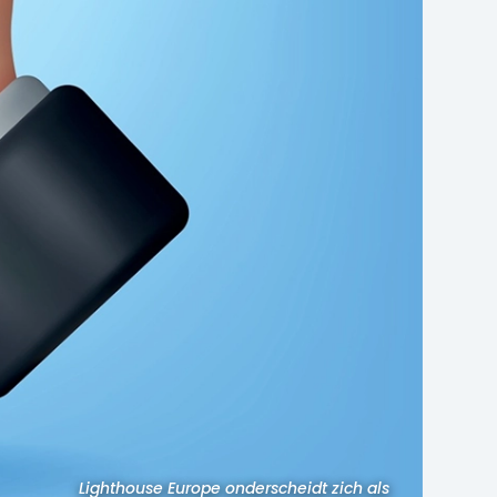
Lighthouse Europe onderscheidt zich als