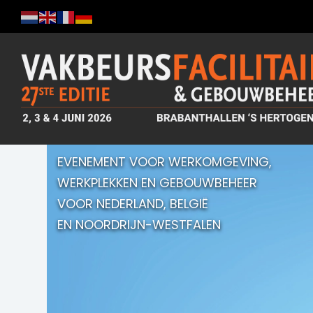
EVENEMENT VOOR WERKOMGEVING,
WERKPLEKKEN EN GEBOUWBEHEER
VOOR NEDERLAND, BELGIË
EN NOORDRIJN-WESTFALEN