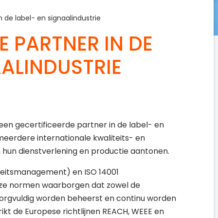
n de label- en signaalindustrie
E PARTNER IN DE
AALINDUSTRIE
een gecertificeerde partner in de label- en
 meerdere internationale kwaliteits- en
 hun dienstverlening en productie aantonen.
iteitsmanagement) en ISO 14001
eze normen waarborgen dat zowel de
 zorgvuldig worden beheerst en continu worden
trikt de Europese richtlijnen REACH, WEEE en