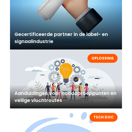
Gecertificeerde partner in de label- en
signaalindustrie
OPLOSSING
Aanduidingen voor noodoproeppunten en
veilige vluchtroutes
TECH DOC