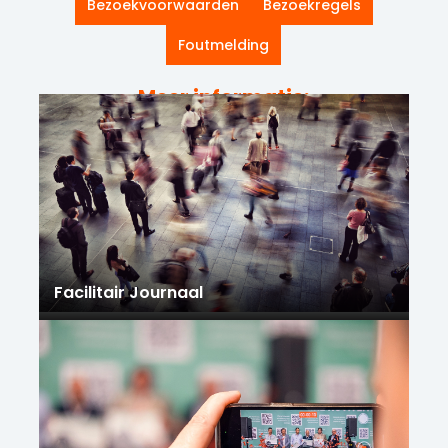
Bezoekvoorwaarden
Bezoekregels
Foutmelding
Meer informatie:
Facilitair Journaal