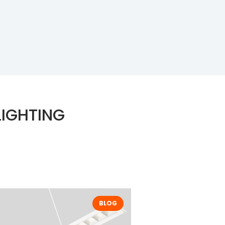
LIGHTING
BLOG