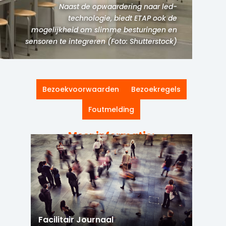
Naast de opwaardering naar led-
technologie, biedt ETAP ook de
mogelijkheid om slimme besturingen en
sensoren te integreren (Foto: Shutterstock)
Bezoekvoorwaarden
Bezoekregels
Foutmelding
Meer informatie:
Facilitair Journaal