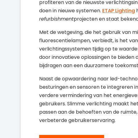
profiteren van de nieuwste verlichtingsin
doen in nieuwe systemen.
ETAP Lighting
h
refurbishment
projecten en staat bekend
Met de wetgeving, die het gebruik van mi
fluorescentielampen, verbiedt, is het va
verlichtingssystemen tijdig op te waard
door innovatieve oplossingen te bieden di
bijdragen aan een duurzamere toekomst
Naast de opwaardering naar led-technol
besturingen en sensoren te integreren in
verdere vermindering van het energieve
gebruikers. Slimme verlichting maakt he
passen aan de behoeften van de ruimte, 
verbeterde gebruikerservaring.