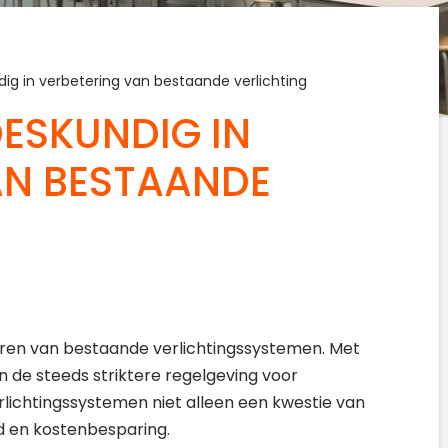
dig in verbetering van bestaande verlichting
DESKUNDIG IN
AN BESTAANDE
eren van bestaande verlichtingssystemen. Met
 de steeds striktere regelgeving voor
rlichtingssystemen niet alleen een kwestie van
d en kostenbesparing.