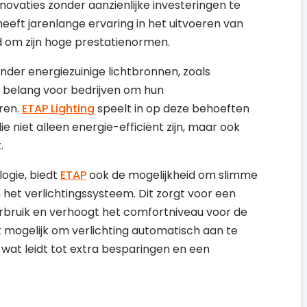
novaties zonder aanzienlijke investeringen te
eeft jarenlange ervaring in het uitvoeren van
 om zijn hoge prestatienormen.
nder energiezuinige lichtbronnen, zoals
n belang voor bedrijven om hun
eren.
ETAP Lighting
speelt in op deze behoeften
e niet alleen energie-efficiënt zijn, maar ook
.
ogie, biedt
ETAP
ook de mogelijkheid om slimme
 het verlichtingssysteem. Dit zorgt voor een
rbruik en verhoogt het comfortniveau voor de
t mogelijk om verlichting automatisch aan te
wat leidt tot extra besparingen en een