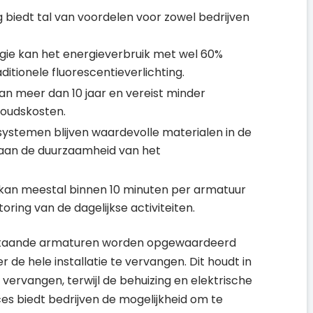
 biedt tal van voordelen voor zowel bedrijven
gie kan het energieverbruik met wel 60%
ditionele fluorescentieverlichting.
an meer dan 10 jaar en vereist minder
houdskosten.
systemen blijven waardevolle materialen in de
 aan de duurzaamheid van het
 kan meestal binnen 10 minuten per armatuur
ring van de dagelijkse activiteiten.
estaande armaturen worden opgewaardeerd
r de hele installatie te vervangen. Dit houdt in
 vervangen, terwijl de behuizing en elektrische
roces biedt bedrijven de mogelijkheid om te