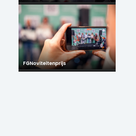
FGNoviteitenprijs