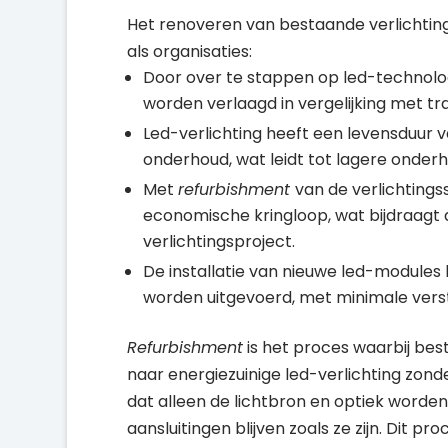
Het renoveren van bestaande verlichting
als organisaties:
Door over te stappen op led-technolo
worden verlaagd in vergelijking met tra
Led-verlichting heeft een levensduur v
onderhoud, wat leidt tot lagere onder
Met
refurbishment
van de verlichtings
economische kringloop, wat bijdraagt
verlichtingsproject.
De installatie van nieuwe led-modules
worden uitgevoerd, met minimale versto
Refurbishment
is het proces waarbij b
naar energiezuinige led-verlichting zonde
dat alleen de lichtbron en optiek worden
aansluitingen blijven zoals ze zijn. Dit p