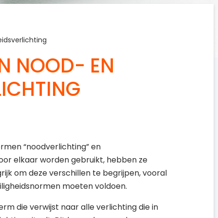
idsverlichting
EN NOOD- EN
LICHTING
termen “noodverlichting” en
 door elkaar worden gebruikt, hebben ze
rijk om deze verschillen te begrijpen, vooral
veiligheidsnormen moeten voldoen.
m die verwijst naar alle verlichting die in