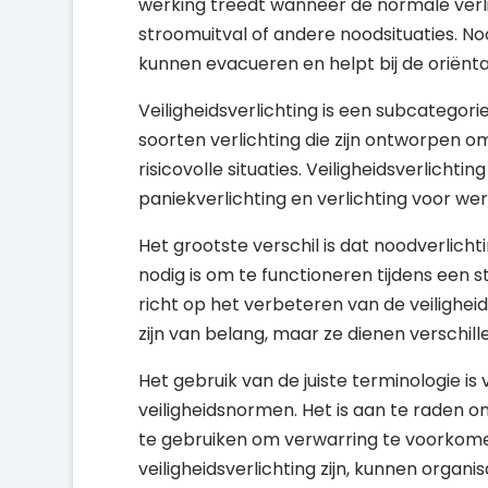
werking treedt wanneer de normale verli
stroomuitval of andere noodsituaties. No
kunnen evacueren en helpt bij de oriënt
Veiligheidsverlichting is een subcategori
soorten verlichting die zijn ontworpen 
risicovolle situaties. Veiligheidsverlicht
paniekverlichting en verlichting voor we
Het grootste verschil is dat noodverlich
nodig is om te functioneren tijdens een st
richt op het verbeteren van de veiligheid 
zijn van belang, maar ze dienen verschil
Het gebruik van de juiste terminologie is
veiligheidsnormen. Het is aan te raden 
te gebruiken om verwarring te voorkome
veiligheidsverlichting zijn, kunnen orga