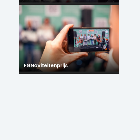
FGNoviteitenprijs