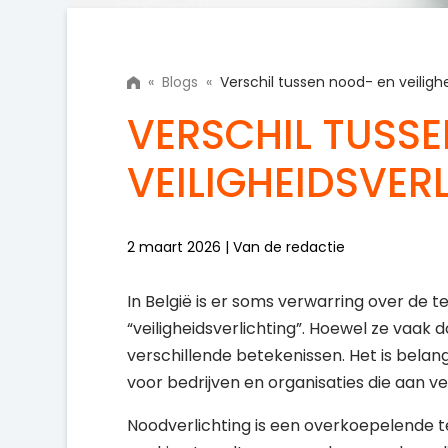
«
Blogs
«
Verschil tussen nood- en veilighe
VERSCHIL TUSS
VEILIGHEIDSVER
2 maart 2026 | Van de redactie
In België is er soms verwarring over de 
“veiligheidsverlichting”. Hoewel ze vaak
verschillende betekenissen. Het is belang
voor bedrijven en organisaties die aan 
Noodverlichting is een overkoepelende ter