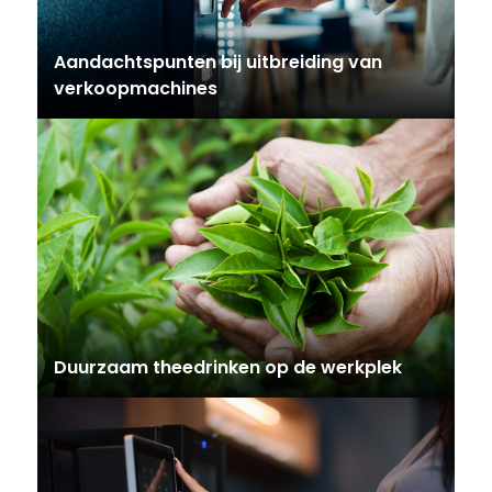
Aandachtspunten bij uitbreiding van
verkoopmachines
Duurzaam theedrinken op de werkplek