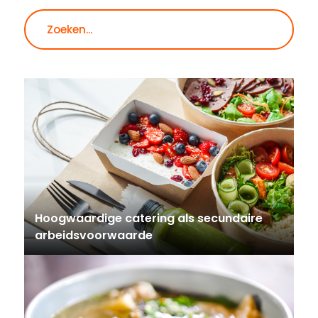
Zoeken
Hoogwaardige catering als secundaire
arbeidsvoorwaarde