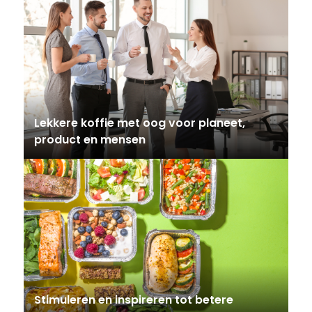
Lekkere koffie met oog voor planeet,
product en mensen
Stimuleren en inspireren tot betere