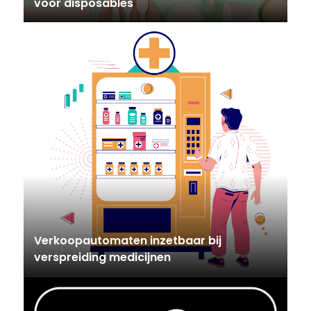
voor disposables
Verkoopautomaten inzetbaar bij
verspreiding medicijnen