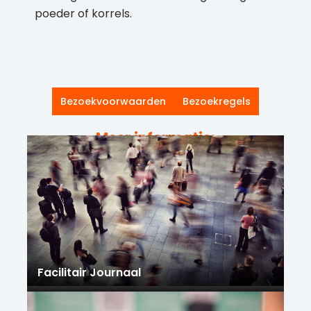
poeder of korrels.
Bezoekvoorwaarden
Bezoekregels
Meer informatie:
Facilitair Journaal