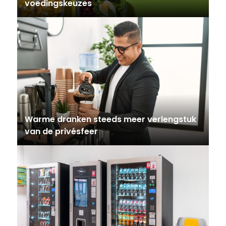
voedingskeuzes
Warme dranken steeds meer verlengstuk
van de privésfeer