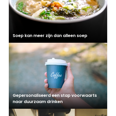
Soep kan meer zijn dan alleen soep
Gepersonaliseerd een stap voorwaarts
naar duurzaam drinken