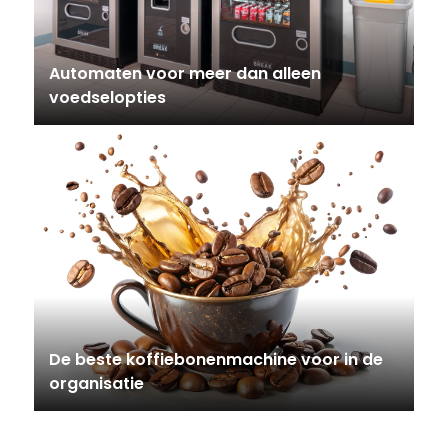
Automaten voor meer dan alleen
voedselopties
De beste koffiebonenmachine voor in de
organisatie