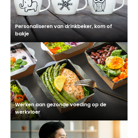
Personaliseren van drinkbeker, kom of
bakje
Werken aan gezonde voeding op de
werkvloer