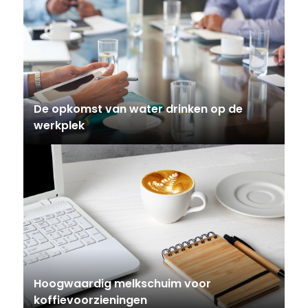
De opkomst van water drinken op de
werkplek
Hoogwaardig melkschuim voor
koffievoorzieningen