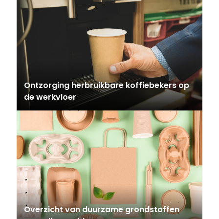
Ontzorging herbruikbare koffiebekers op
de werkvloer
Overzicht van duurzame grondstoffen