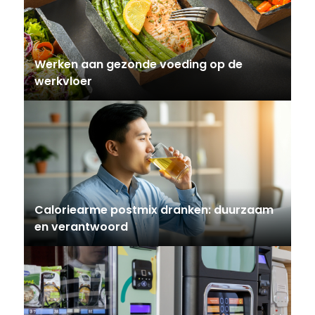
Werken aan gezonde voeding op de
werkvloer
Caloriearme postmix dranken: duurzaam
en verantwoord