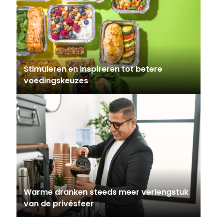
Stimuleren en inspireren tot betere
voedingskeuzes
Warme dranken steeds meer verlengstuk
van de privésfeer