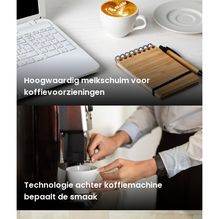
Hoogwaardig melkschuim voor
koffievoorzieningen
Technologie achter koffiemachine
bepaalt de smaak