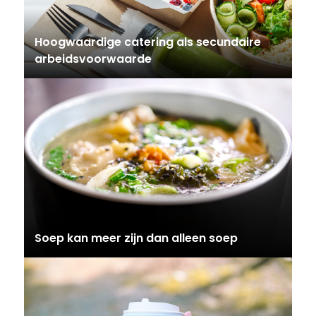
Hoogwaardige catering als secundaire
arbeidsvoorwaarde
Soep kan meer zijn dan alleen soep