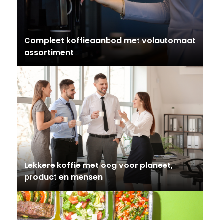
Compleet koffieaanbod met volautomaat
assortiment
Lekkere koffie met oog voor planeet,
product en mensen