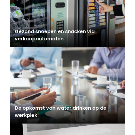
Gezond snoepen en snacken via
verkoopautomaten
De opkomst van water drinken op de
werkplek