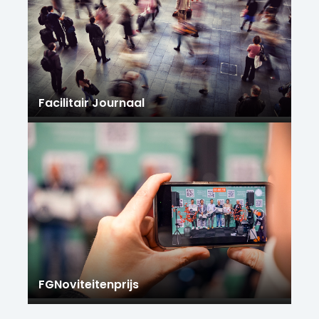
Facilitair Journaal
FGNoviteitenprijs