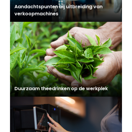
Aandachtspunten bij uitbreiding van
verkoopmachines
Duurzaam theedrinken op de werkplek