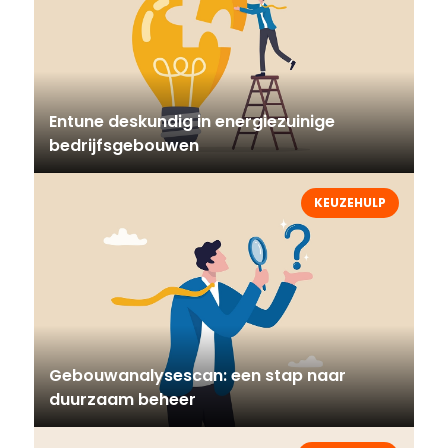
Entune deskundig in energiezuinige
bedrijfsgebouwen
KEUZEHULP
Gebouwanalysescan: een stap naar
duurzaam beheer