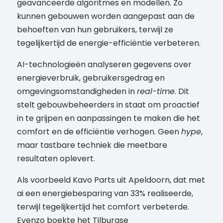
geavanceerde algoritmes en modellen. Zo
kunnen gebouwen worden aangepast aan de
behoeften van hun gebruikers, terwijl ze
tegelijkertijd de energie-efficiëntie verbeteren.
AI-technologieën analyseren gegevens over
energieverbruik, gebruikersgedrag en
omgevingsomstandigheden in
real-time
. Dit
stelt gebouwbeheerders in staat om proactief
in te grijpen en aanpassingen te maken die het
comfort en de efficiëntie verhogen. Geen
hype
,
maar tastbare techniek die meetbare
resultaten oplevert.
Als voorbeeld Kavo Parts uit Apeldoorn, dat met
ai een energiebesparing van 33% realiseerde,
terwijl tegelijkertijd het comfort verbeterde.
Evenzo boekte het Tilburgse