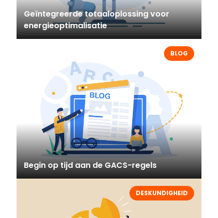
Geïntegreerde totaaloplossing voor
energieoptimalisatie
BLOG
Begin op tijd aan de GACS-regels
DESKUNDIGHEID