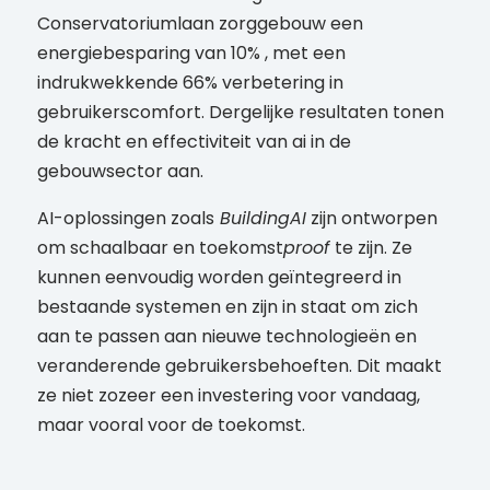
Conservatoriumlaan zorggebouw een
energiebesparing van 10% , met een
indrukwekkende 66% verbetering in
gebruikerscomfort. Dergelijke resultaten tonen
de kracht en effectiviteit van ai in de
gebouwsector aan.
AI-oplossingen zoals
BuildingAI
zijn ontworpen
om schaalbaar en toekomst
proof
te zijn. Ze
kunnen eenvoudig worden geïntegreerd in
bestaande systemen en zijn in staat om zich
aan te passen aan nieuwe technologieën en
veranderende gebruikersbehoeften. Dit maakt
ze niet zozeer een investering voor vandaag,
maar vooral voor de toekomst.