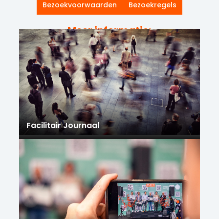
Bezoekvoorwaarden
Bezoekregels
Meer informatie:
Facilitair Journaal