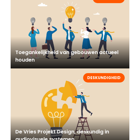
Toegankelijkheid van gebouwen actueel
houden
DESKUNDIGHEID
De Vries Projekt Design, deskundig in
audiovisuele systemen