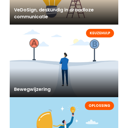
VeDoSign, deskundig in draadloze
communicatie
KEUZEHULP
Bewegwijzering
OPLOSSING