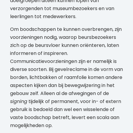
doelgroepen uiteen kunnen lopen van
verzorgenden tot museumbezoekers en van
leerlingen tot medewerkers.
Om boodschappen te kunnen overbrengen, zijn
voorzieningen nodig, waarop beursbezoekers
zich op de beursvloer kunnen oriënteren, laten
informeren of inspireren.
Communicatievoorzieningen zijn er namelijk is
diverse soorten. Bij gevelreclame in de vorm van
borden, lichtbakken of raamfolie komen andere
aspecten kijken dan bij bewegwijzering in het
gebouw zelf. Alleen al de afwegingen of de
signing
tijdelijk of permanent, voor in- of extern
gebruik is bedoeld dan wel een wisselende of
vaste boodschap betreft, levert een scala aan
mogelijkheden op.