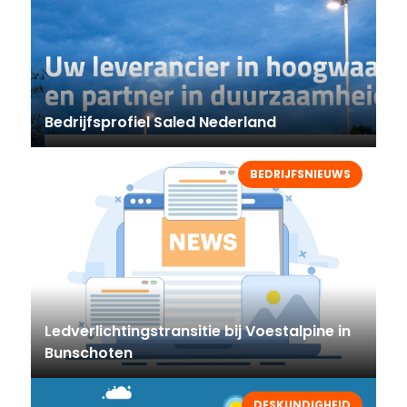
Bedrijfsprofiel Saled Nederland
BEDRIJFSNIEUWS
Ledverlichtingstransitie bij Voestalpine in
Bunschoten
DESKUNDIGHEID