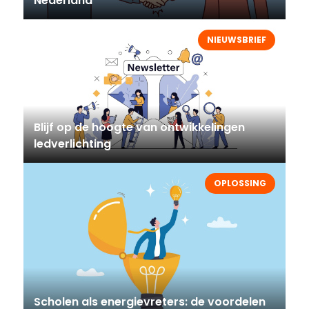
Nederland
NIEUWSBRIEF
Blijf op de hoogte van ontwikkelingen
ledverlichting
OPLOSSING
Scholen als energievreters: de voordelen