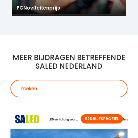
FGNoviteitenprijs
MEER BIJDRAGEN BETREFFENDE
SALED NEDERLAND
Zoeken
BEDRIJFSPROFIEL