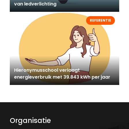
van ledverlichting
REFERENTIE
Hieronymusschool verlaagt
energieverbruik met 39.843 kWh per jaar
Organisatie