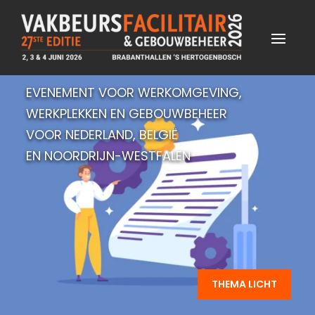
EVENEMENT VOOR WERKOMGEVING,
WERKPLEKKEN EN GEBOUWBEHEER
VOOR NEDERLAND, BELGIË
EN NOORDRIJN-WESTFALEN
THEMA LICHT