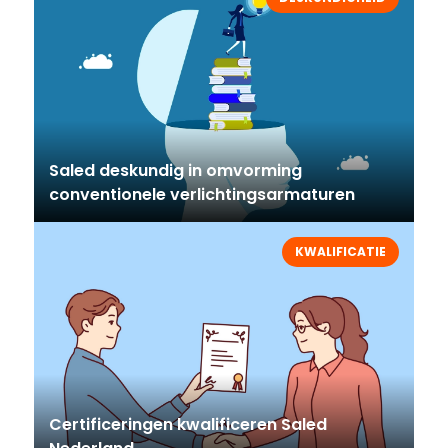
Saled deskundig in omvorming
conventionele verlichtingsarmaturen
KWALIFICATIE
Certificeringen kwalificeren Saled