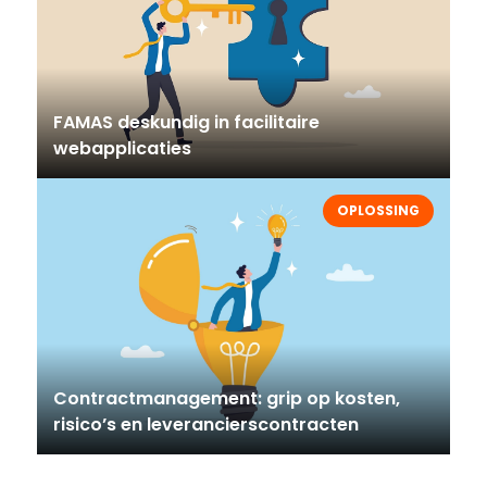
FAMAS deskundig in facilitaire
webapplicaties
OPLOSSING
Contractmanagement: grip op kosten,
risico’s en leverancierscontracten