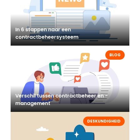
In 6 stappen naar een
contractbeheersysteem
BLOG
Verschil tussen contractbeheer en -
management
DESKUNDIGHEID