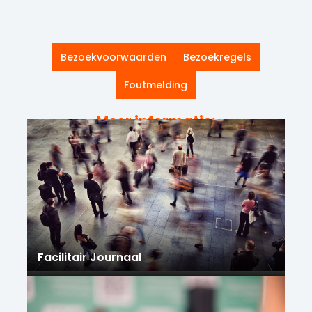
Bezoekvoorwaarden
Bezoekregels
Foutmelding
Meer informatie:
Facilitair Journaal