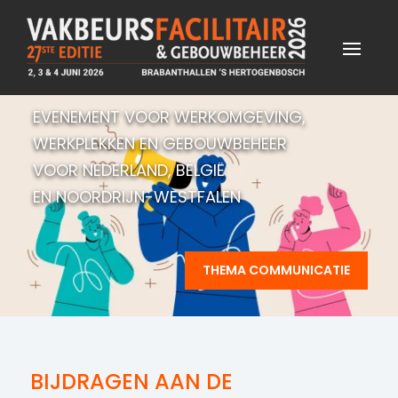
EVENEMENT VOOR WERKOMGEVING,
WERKPLEKKEN EN GEBOUWBEHEER
VOOR NEDERLAND, BELGIË
EN NOORDRIJN-WESTFALEN
THEMA COMMUNICATIE
BIJDRAGEN AAN DE