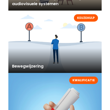
audiovisuele systemen
KEUZEHULP
Bewegwijzering
KWALIFICATIE