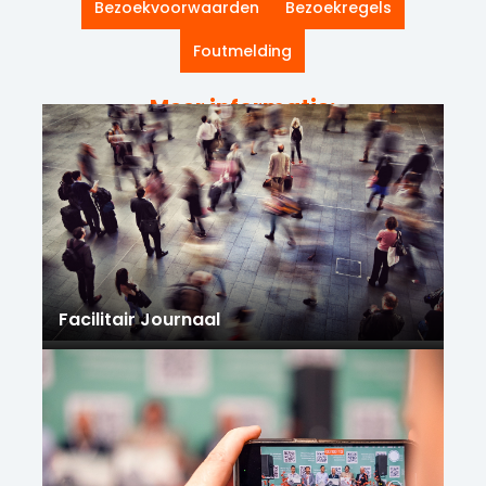
Bezoekvoorwaarden
Bezoekregels
Foutmelding
Meer informatie:
Facilitair Journaal