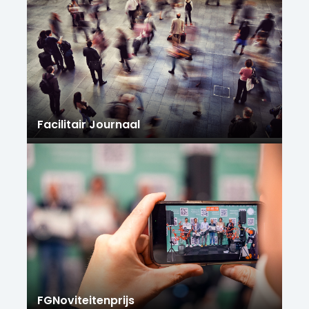
Facilitair Journaal
FGNoviteitenprijs