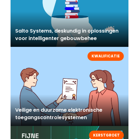
Salto Systems, deskundig in oplossingen
voor intelligenter gebouwbehee
KWALIFICATIE
Veilige en duurzame elektronische
toegangscontrolesystemen
KERSTGROET