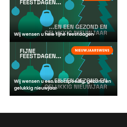
Wij wensen u hele fijne feestdagen
NIEUWJAARSWENS
Wij wensen u een voorspoedig, gezond en
gelukkig nieuwjaar