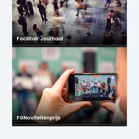
Facilitair Journaal
FGNoviteitenprijs