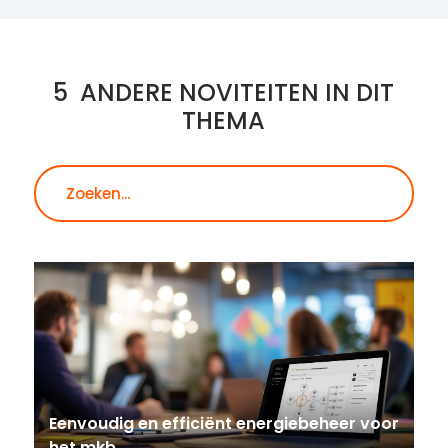
5
ANDERE NOVITEITEN IN DIT
THEMA
Zoeken
Eenvoudig en efficiënt energiebeheer voor
het mkb