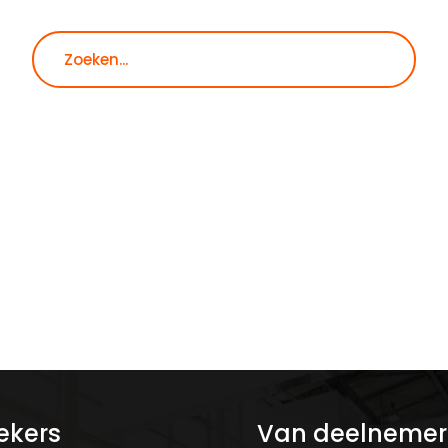
Zoeken
ekers
Van deelnemer