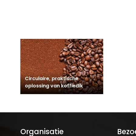
Circulaire, praktische
oplossing van koffiedik
Organisatie
Bezo