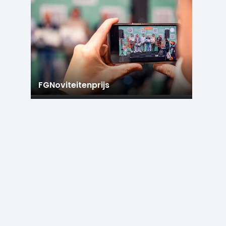
FGNoviteitenprijs