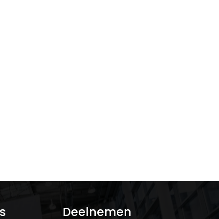
s
Deelnemen