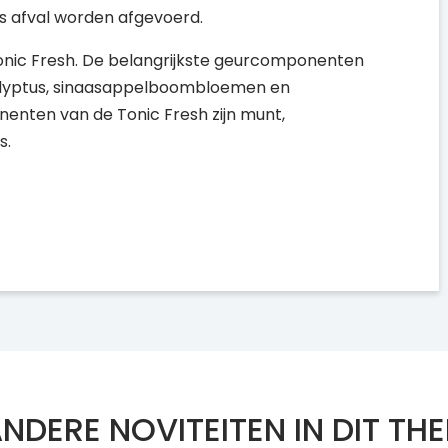
ls afval worden afgevoerd.
Tonic Fresh. De belangrijkste geurcomponenten
ucalyptus, sinaasappelboombloemen en
enten van de Tonic Fresh zijn munt,
s.
NDERE NOVITEITEN IN DIT TH