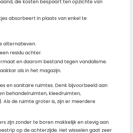
maand, die kosten bespaart ten opzichte van
tjes absorbeert in plaats van enkel te
e alternatieven.
een residu achter.
ne formaat en daarom bestand tegen vandalisme.
akkar als in het magazijn.
tes en sanitaire ruimtes. Denk bijvoorbeeld aan
- en behandelruimten, kleedruimten,
 Als de ruimte groter is, zijn er meerdere
 zijn zonder te boren makkelijk en stevig aan
estrip op de achterzijde. Het wisselen gaat zeer