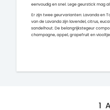
eenvoudig en snel. Lege geurstick mag a
Er zijn twee geurvarianten: Lavanda en 
van de Lavanda zijn lavendel, citrus, e
sandelhout. De belangrijkstegeur compon
champagne, appel, grapefruit en viooltje
1
A