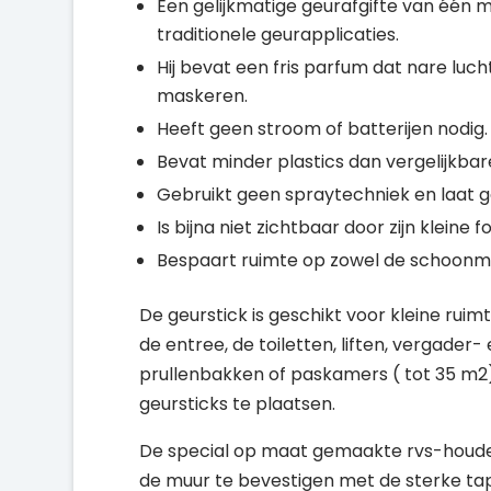
Een gelijkmatige geurafgifte van één 
traditionele geurapplicaties.
Hij bevat een fris parfum dat nare luch
maskeren.
Heeft geen stroom of batterijen nodig.
Bevat minder plastics dan vergelijkbar
Gebruikt geen spraytechniek en laat g
Is bijna niet zichtbaar door zijn klei
Bespaart ruimte op zowel de schoonma
De geurstick is geschikt voor kleine ruim
de entree, de toiletten, liften, vergader
prullenbakken of paskamers ( tot 35 m2).
geursticks te plaatsen.
De special op maat gemaakte rvs-houders
de muur te bevestigen met de sterke tap