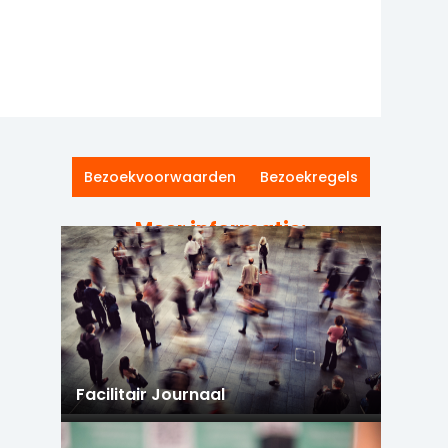
Bezoekvoorwaarden
Bezoekregels
Meer informatie:
Facilitair Journaal