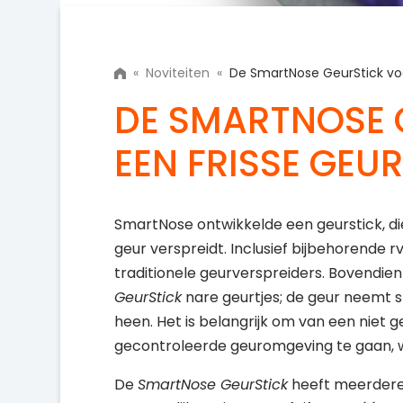
«
Noviteiten
«
De SmartNose GeurStick voo
DE SMARTNOSE 
EEN FRISSE GEU
SmartNose ontwikkelde een geurstick, di
geur verspreidt. Inclusief bijbehorende
traditionele geurverspreiders. Bovendi
GeurStick
nare geurtjes; de geur neemt s
heen. Het is belangrijk om van een niet
gecontroleerde geuromgeving te gaan, wan
De
SmartNose GeurStick
heeft meerdere