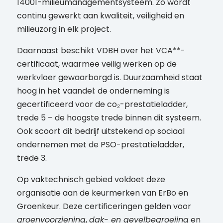
14001-milieumanagementsysteem. Zo wordt
continu gewerkt aan kwaliteit, veiligheid en
milieuzorg in elk project.
Daarnaast beschikt VDBH over het VCA**-
certificaat, waarmee veilig werken op de
werkvloer gewaarborgd is. Duurzaamheid staat
hoog in het vaandel: de onderneming is
gecertificeerd voor de co₂-prestatieladder,
trede 5 – de hoogste trede binnen dit systeem.
Ook scoort dit bedrijf uitstekend op sociaal
ondernemen met de PSO-prestatieladder,
trede 3.
Op vaktechnisch gebied voldoet deze
organisatie aan de keurmerken van ErBo en
Groenkeur. Deze certificeringen gelden voor
groenvoorziening
,
dak- en gevelbegroeiing
en