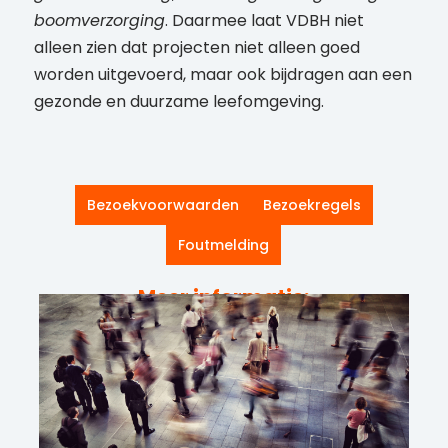
boomverzorging
. Daarmee laat VDBH niet
alleen zien dat projecten niet alleen goed
worden uitgevoerd, maar ook bijdragen aan een
gezonde en duurzame leefomgeving.
Bezoekvoorwaarden
Bezoekregels
Foutmelding
Meer informatie: