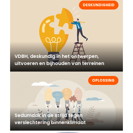
DESKUNDIGHEID
VDBH, deskundig in het ontwerpen,
uitvoeren en bijhouden van terreinen
OPLOSSING
Sedumdak in de strijd tegen
verslechtering binnenklimaat