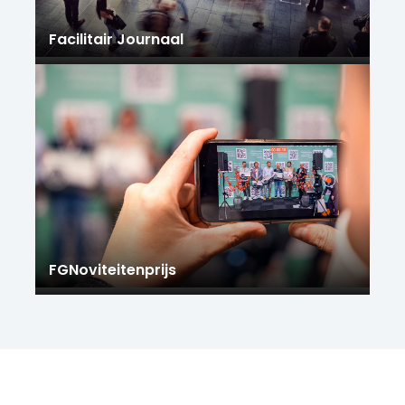
Facilitair Journaal
FGNoviteitenprijs