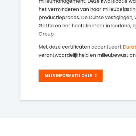
milieumanagement. Deze kwalificatie wa
het verminderen van haar milieubelasti
productieproces. De Duitse vestigingen
Gotha en het hoofdkantoor in Iserlohn, z
Group.
Met deze certificaten accentueert
Dura
verantwoordelijkheid en milieubewust 
MEER INFORMATIE OVER