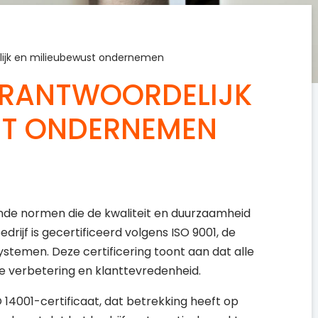
elijk en milieubewust ondernemen
VERANTWOORDELIJK
ST ONDERNEMEN
nde normen die de kwaliteit en duurzaamheid
drijf is gecertificeerd volgens ISO 9001, de
temen. Deze certificering toont aan dat alle
ue verbetering en klanttevredenheid.
 14001-certificaat, dat betrekking heeft op