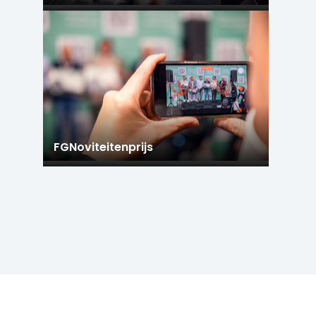
FGNoviteitenprijs