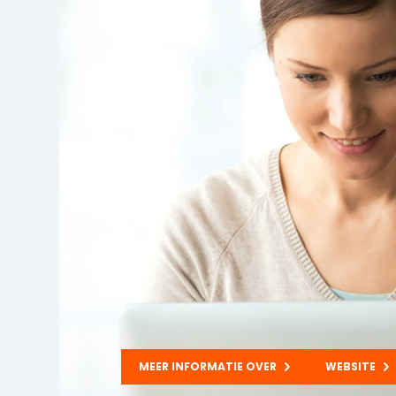
MEER INFORMATIE OVER
WEBSITE