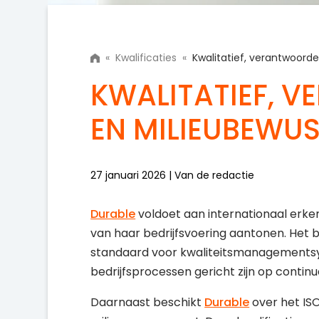
«
Kwalificaties
«
Kwalitatief, verantwoord
KWALITATIEF, 
EN MILIEUBEWU
27 januari 2026 | Van de redactie
Durable
voldoet aan internationaal erke
van haar bedrijfsvoering aantonen. Het be
standaard voor kwaliteitsmanagementsys
bedrijfsprocessen gericht zijn op contin
Daarnaast beschikt
Durable
over het ISO