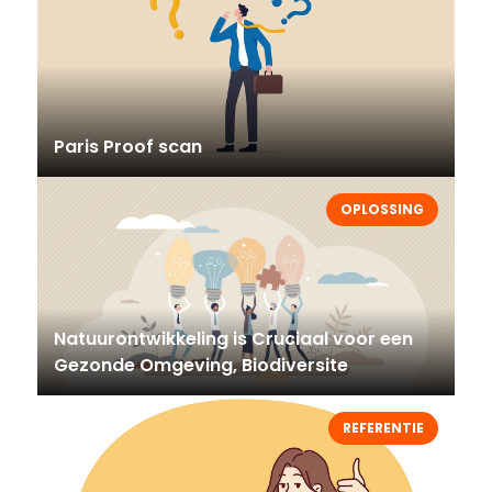
Paris Proof scan
OPLOSSING
Natuurontwikkeling is Cruciaal voor een
Gezonde Omgeving, Biodiversite
REFERENTIE