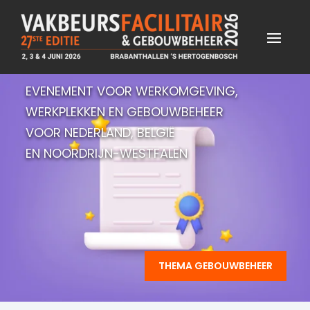
EVENEMENT VOOR WERKOMGEVING,
WERKPLEKKEN EN GEBOUWBEHEER
VOOR NEDERLAND, BELGIË
EN NOORDRIJN-WESTFALEN
THEMA GEBOUWBEHEER