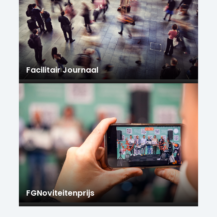
Facilitair Journaal
FGNoviteitenprijs