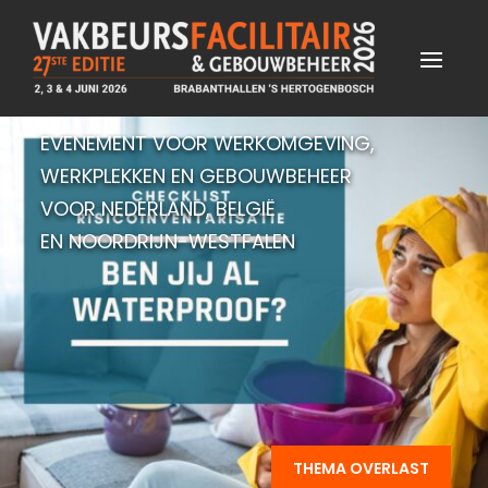
EVENEMENT VOOR WERKOMGEVING,
WERKPLEKKEN EN GEBOUWBEHEER
VOOR NEDERLAND, BELGIË
EN NOORDRIJN-WESTFALEN
THEMA OVERLAST