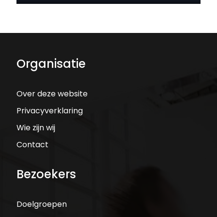
Organisatie
Over deze website
Privacyverklaring
Wie zijn wij
Contact
Bezoekers
Doelgroepen