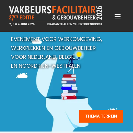
EVENEMENT VOOR WERKOMGEVING,
WERKPLEKKEN EN GEBOUWBEHEER
VOOR NEDERLAND, BELGIË
EN NOORDRIJN-WESTFALEN
THEMA TERREIN