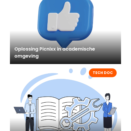
Oplossing Picnixx in academische
omgeving
TECH DOC