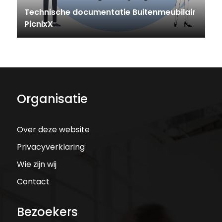
Technische documentatie Buitenmeubilair
PicnixX
Organisatie
Over deze website
Privacyverklaring
Wie zijn wij
Contact
Bezoekers