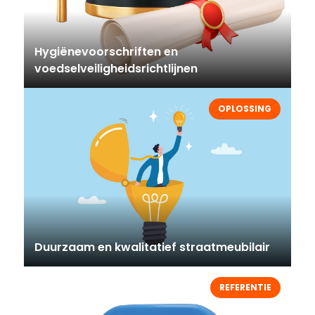
Hygiënevoorschriften en
voedselveiligheidsrichtlijnen
OPLOSSING
Duurzaam en kwalitatief straatmeubilair
REFERENTIE