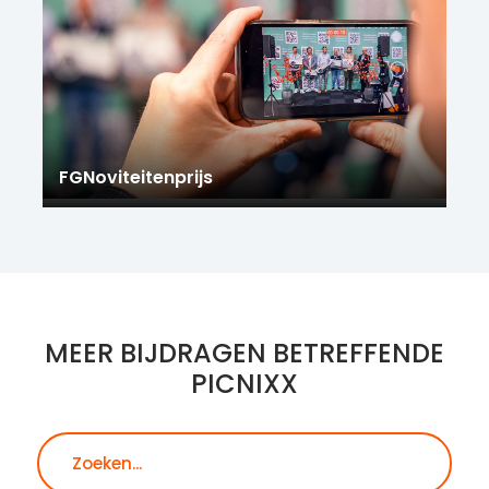
FGNoviteitenprijs
MEER BIJDRAGEN BETREFFENDE
PICNIXX
Zoeken