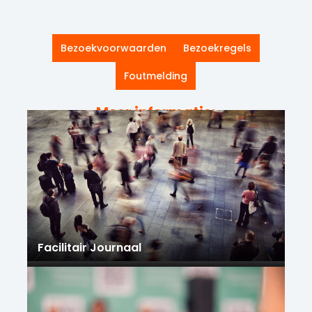
Bezoekvoorwaarden
Bezoekregels
Foutmelding
Meer informatie:
Facilitair Journaal