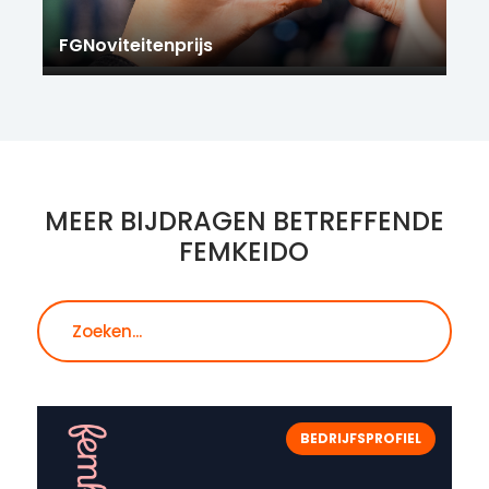
FGNoviteitenprijs
MEER BIJDRAGEN BETREFFENDE
FEMKEIDO
Zoeken
BEDRIJFSPROFIEL