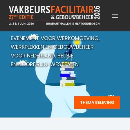
EVENEMENT VOOR WERKOMGEVING,
WERKPLEKKEN EN GEBOUWBEHEER
VOOR NEDERLAND, BELGIË
EN NOORDRIJN-WESTFALEN
THEMA BELEVING