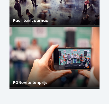
Facilitair Journaal
FGNoviteitenprijs