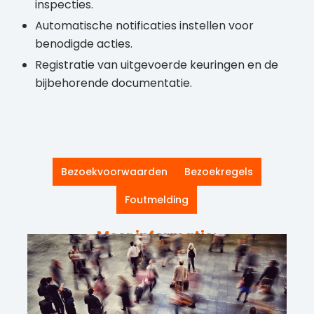
inspecties.
Automatische notificaties instellen voor
benodigde acties.
Registratie van uitgevoerde keuringen en de
bijbehorende documentatie.
Bezoekvoorwaarden
Bezoekregels
Foutmelding
Meer informatie: