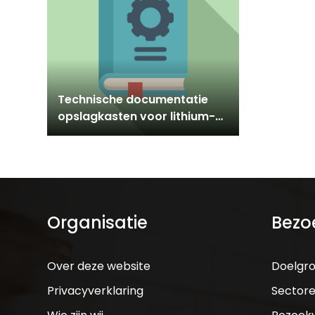
Technische documentatie
opslagkasten voor lithium-
ion batterijen
Organisatie
Bezo
Over deze website
Doelgr
Privacyverklaring
Sector