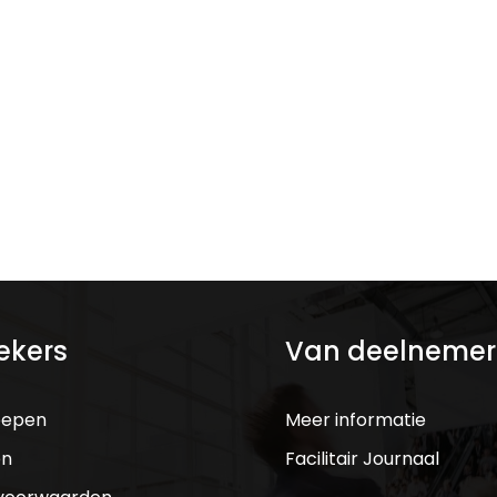
ekers
Van deelnemer
oepen
Meer informatie
en
Facilitair Journaal