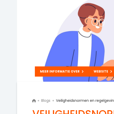
MEER INFORMATIE OVER
WEBSITE
«
Blogs
«
Veiligheidsnormen en regelgevin
VEILIGHEIDSNO