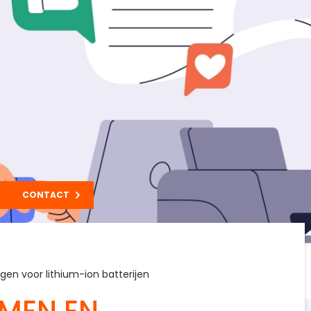
CONTACT
gen voor lithium-ion batterijen
RMEN EN