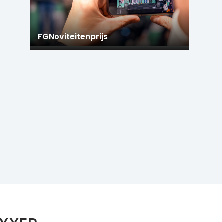
FGNoviteitenprijs