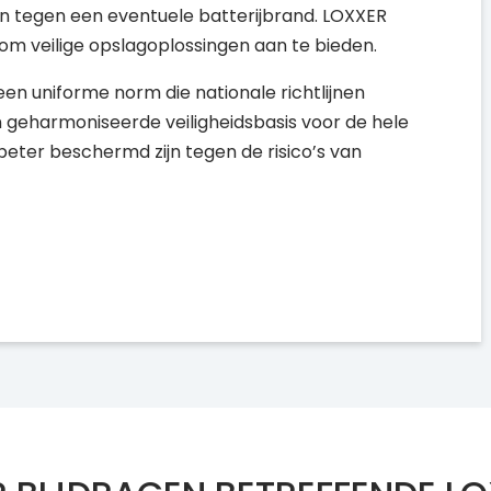
n tegen een eventuele batterijbrand. LOXXER
 om veilige opslagoplossingen aan te bieden.
n uniforme norm die nationale richtlijnen
 geharmoniseerde veiligheidsbasis voor de hele
beter beschermd zijn tegen de risico’s van