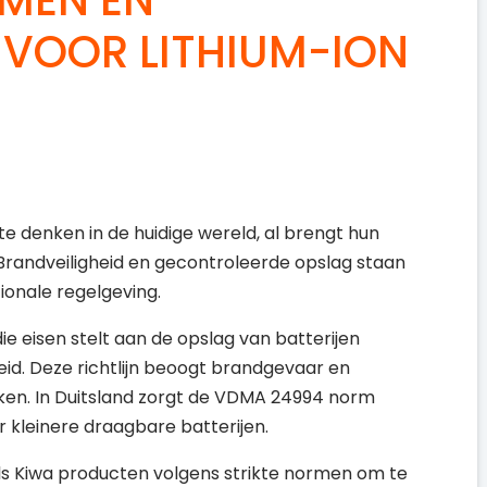
 VOOR LITHIUM-ION
 te denken in de huidige wereld, al brengt hun
 Brandveiligheid en gecontroleerde opslag staan
ionale regelgeving.
die eisen stelt aan de opslag van batterijen
eid. Deze richtlijn beoogt brandgevaar en
rken. In Duitsland zorgt de VDMA 24994 norm
or kleinere draagbare batterijen.
ls Kiwa producten volgens strikte normen om te