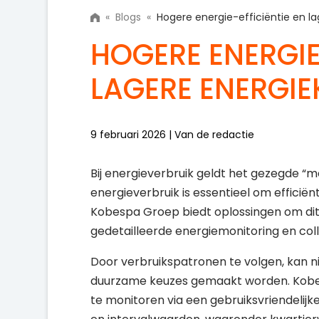
«
Blogs
«
Hogere energie-efficiëntie en l
HOGERE ENERGIE
LAGERE ENERGI
9 februari 2026 | Van de redactie
Bij energieverbruik geldt het gezegde “me
energieverbruik is essentieel om efficië
Kobespa Groep biedt oplossingen om dit 
gedetailleerde energiemonitoring en col
Door verbruikspatronen te volgen, kan 
duurzame keuzes gemaakt worden. Kobesp
te monitoren via een gebruiksvriendelijk