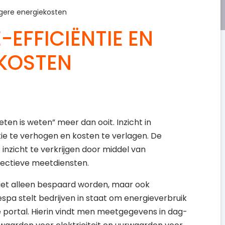
agere energiekosten
-EFFICIËNTIE EN
EKOSTEN
ten is weten” meer dan ooit. Inzicht in
ntie te verhogen en kosten te verlagen. De
inzicht te verkrijgen door middel van
lectieve meetdiensten.
niet alleen bespaard worden, maar ook
a stelt bedrijven in staat om energieverbruik
e portal. Hierin vindt men meetgegevens in dag-