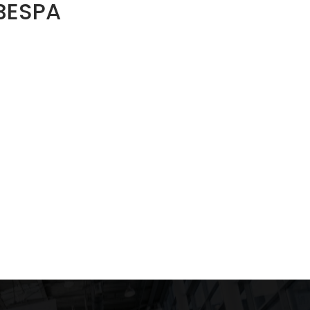
BESPA