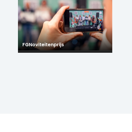
FGNoviteitenprijs