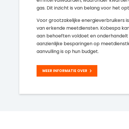
en intervalwaarden, waaronder kwartier
gas. Dit inzicht is van belang voor het o
Voor grootzakelijke energieverbruikers i
van erkende meetdiensten. Kobespa kan 
aan behoeften voldoet en onderhandelt om
aanzienlijke besparingen op meetdienst
aanvulling is op hun budget.
MEER INFORMATIE OVER