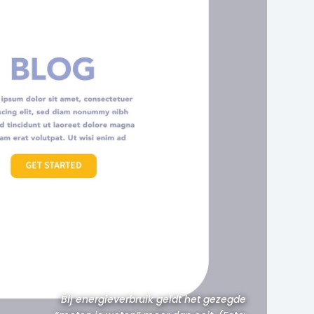
Bij energieverbruik geldt het gezegde