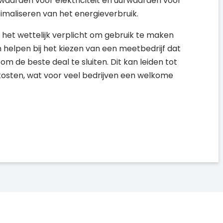
waarden voor elektriciteit en uurwaarden voor
ptimaliseren van het energieverbruik.
s het wettelijk verplicht om gebruik te maken
helpen bij het kiezen van een meetbedrijf dat
 de beste deal te sluiten. Dit kan leiden tot
kosten, wat voor veel bedrijven een welkome