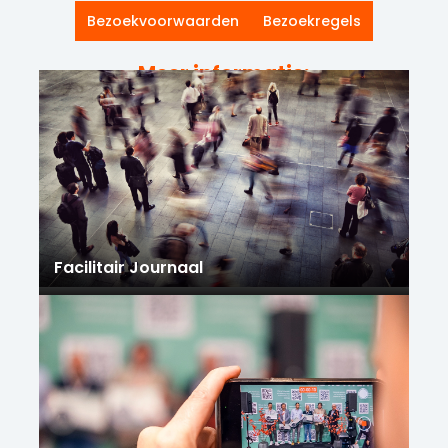
Bezoekvoorwaarden
Bezoekregels
Meer informatie:
Facilitair Journaal