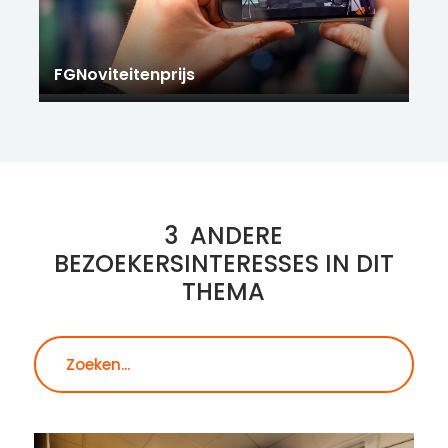
FGNoviteitenprijs
3
ANDERE
BEZOEKERSINTERESSES IN DIT
THEMA
Zoeken