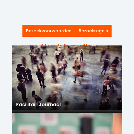
Bezoekvoorwaarden
Bezoekregels
Meer informatie:
Facilitair Journaal