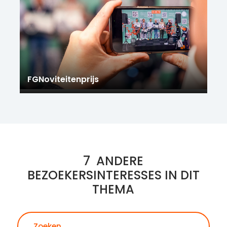
FGNoviteitenprijs
7
ANDERE
BEZOEKERSINTERESSES IN DIT
THEMA
Zoeken