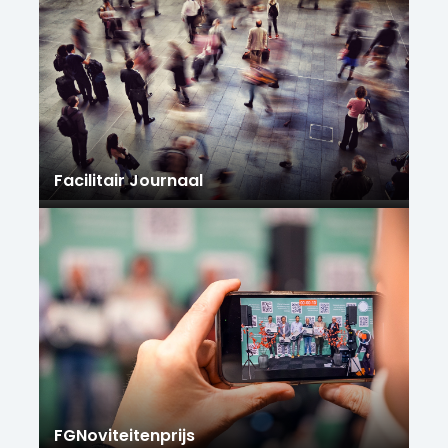
Facilitair Journaal
FGNoviteitenprijs