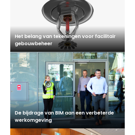
Het belang van tekeningen voor facilitair
gebouwbeheer
De bijdrage van BIM aan een verbeterde
werkomgeving