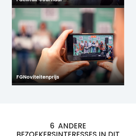
FGNoviteitenprijs
6
ANDERE
BEZOEKERSINTERESSES IN DIT