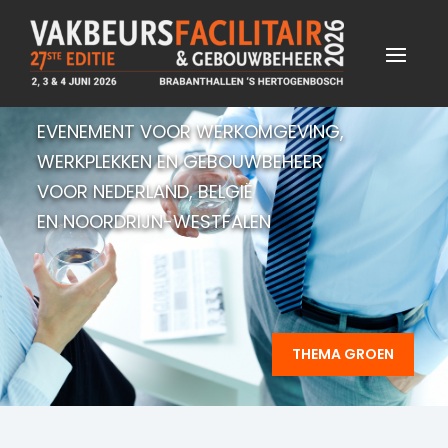
EVENEMENT VOOR WERKOMGEVING,
WERKPLEKKEN EN GEBOUWBEHEER
VOOR NEDERLAND, BELGIË
EN NOORDRIJN-WESTFALEN
THEMA GROEN