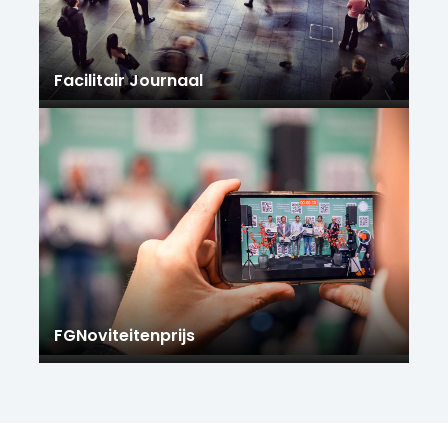
Facilitair Journaal
FGNoviteitenprijs