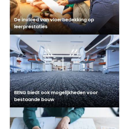
De invloed van vloerbedekking op
leerprestaties
BENG biedt ook mogelijkheden voor
bestaande bouw