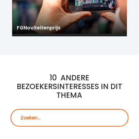
FGNoviteitenprijs
10
ANDERE
BEZOEKERSINTERESSES IN DIT
THEMA
Zoeken