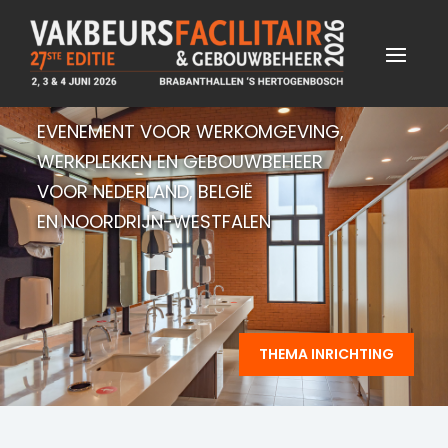
EVENEMENT VOOR WERKOMGEVING,
WERKPLEKKEN EN GEBOUWBEHEER
VOOR NEDERLAND, BELGIË
EN NOORDRIJN-WESTFALEN
THEMA INRICHTING