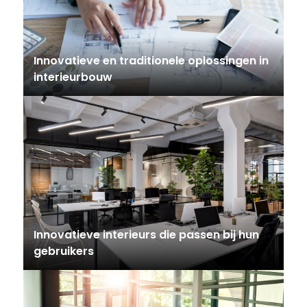
Innovatieve en traditionele oplossingen in
interieurbouw
Innovatieve interieurs die passen bij hun
gebruikers