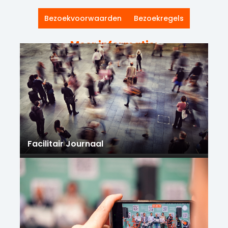
Bezoekvoorwaarden
Bezoekregels
Meer informatie:
Facilitair Journaal