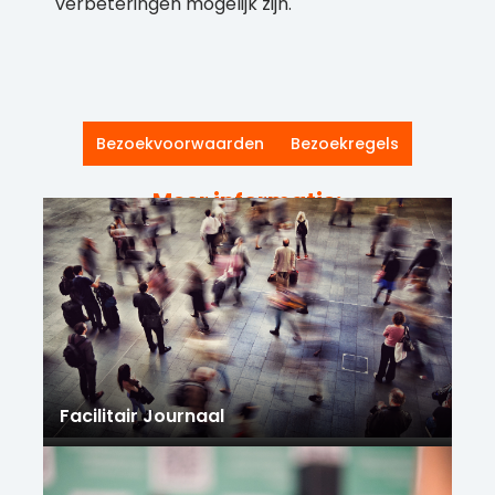
verbeteringen mogelijk zijn.
Bezoekvoorwaarden
Bezoekregels
Meer informatie:
Facilitair Journaal