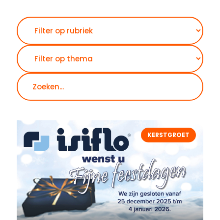
Zoeken
KERSTGROET