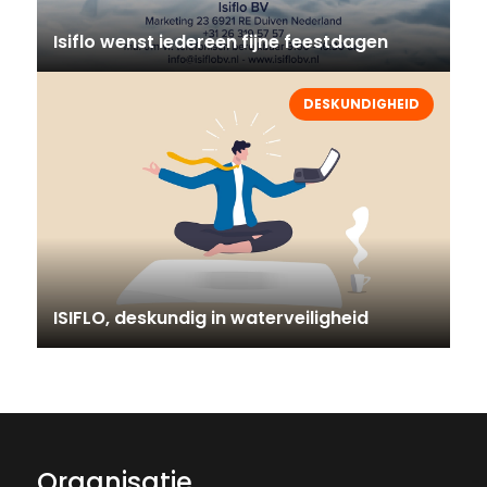
Isiflo wenst iedereen fijne feestdagen
DESKUNDIGHEID
ISIFLO, deskundig in waterveiligheid
Organisatie