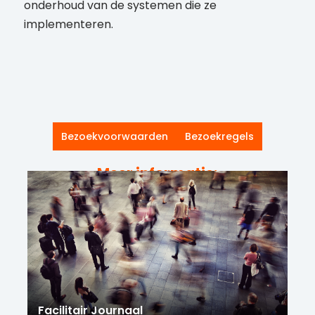
onderhoud van de systemen die ze
implementeren.
Bezoekvoorwaarden
Bezoekregels
Meer informatie:
Facilitair Journaal