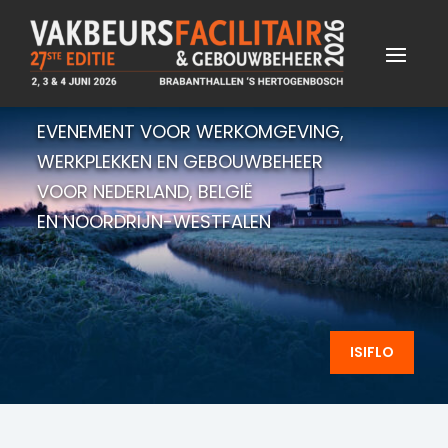
EVENEMENT VOOR WERKOMGEVING,
WERKPLEKKEN EN GEBOUWBEHEER
VOOR NEDERLAND, BELGIË
EN NOORDRIJN-WESTFALEN
ISIFLO